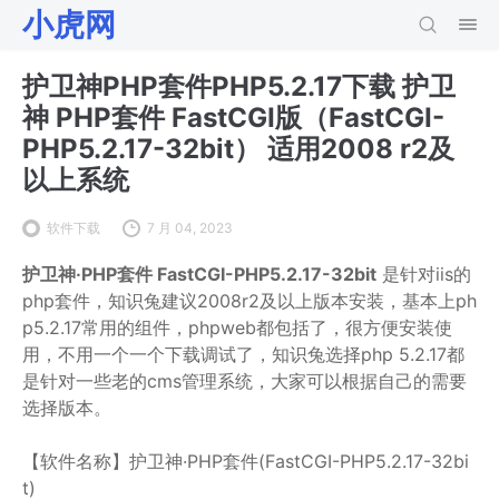
小虎网
护卫神PHP套件PHP5.2.17下载 护卫
神 PHP套件 FastCGI版（FastCGI-
PHP5.2.17-32bit） 适用2008 r2及
以上系统
软件下载
7 月 04, 2023
护卫神·PHP套件 FastCGI-PHP5.2.17-32bit
是针对iis的
php套件，知识兔建议2008r2及以上版本安装，基本上ph
p5.2.17常用的组件，phpweb都包括了，很方便安装使
用，不用一个一个下载调试了，知识兔选择php 5.2.17都
是针对一些老的cms管理系统，大家可以根据自己的需要
选择版本。
【软件名称】护卫神·PHP套件(FastCGI-PHP5.2.17-32bi
t)