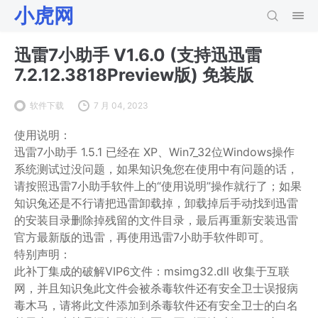
小虎网
迅雷7小助手 V1.6.0 (支持迅迅雷
7.2.12.3818Preview版) 免装版
软件下载
7 月 04, 2023
使用说明：
迅雷7小助手 1.5.1 已经在 XP、Win7_32位Windows操作
系统测试过没问题，如果知识兔您在使用中有问题的话，
请按照迅雷7小助手软件上的“使用说明”操作就行了；如果
知识兔还是不行请把迅雷卸载掉，卸载掉后手动找到迅雷
的安装目录删除掉残留的文件目录，最后再重新安装迅雷
官方最新版的迅雷，再使用迅雷7小助手软件即可。
特别声明：
此补丁集成的破解VIP6文件：msimg32.dll 收集于互联
网，并且知识兔此文件会被杀毒软件还有安全卫士误报病
毒木马，请将此文件添加到杀毒软件还有安全卫士的白名