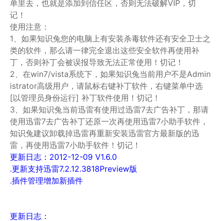
单里去，也就是添加到信任区，否则无法破解VIP，切
记！
使用注意：
1、如果知识兔您的电脑上有安装杀毒软件还有安全卫士之
类的软件，那么请一律完全退出这些安全软件再使用补
丁，否则补丁会被误报导致无法正常使用！切记！
2、在win7/vista系统下，如果知识兔当前用户不是Admin
istrator高级用户，请鼠标右键补丁软件，右键菜单中选
[以管理员身份运行] 补丁软件使用！切记！
3、如果知识兔当前迅雷有使用过迅雷7去广告补丁，那请
使用迅雷7去广告补丁还原一次再使用迅雷7小助手软件，
知识兔建议卸载掉迅雷再重新安装迅雷官方最新版的迅
雷，再使用迅雷7小助手软件！切记！
更新日志：2012-12-09 V1.6.0
.更新支持迅雷7.2.12.3818Preview版
.插件管理增加新插件
更新日志：