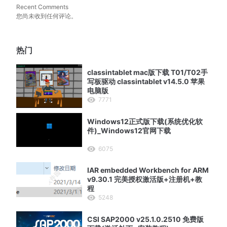
Recent Comments
您尚未收到任何评论。
热门
classintablet mac版下载 T01/T02手
写板驱动 classintablet v14.5.0 苹果
电脑版
7771
Windows12正式版下载(系统优化软
件)_Windows12官网下载
6075
IAR embedded Workbench for ARM
v9.30.1 完美授权激活版+注册机+教
程
5248
CSI SAP2000 v25.1.0.2510 免费版