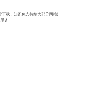
雷下载，知识兔支持绝大部分网站)
生服务