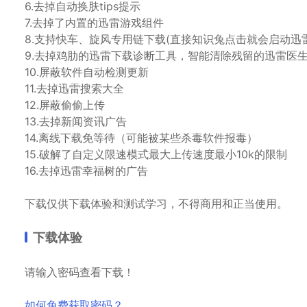
6.去掉自动换肤tips提示
7.去掉了内置的迅雷游戏组件
8.支持快车、旋风专用链下载(直接知识兔点击就会启动迅
9.去掉鸡肋的迅雷下载诊断工具，智能清除残留的迅雷医
10.屏蔽软件自动检测更新
11.去掉迅雷搜索大全
12.屏蔽偷偷上传
13.去掉新闻资讯广告
14.离线下载免等待（可能被某些杀毒软件报毒）
15.破解了自定义限速模式最大上传速度最小10k的限制
16.去掉迅雷幸福树的广告
下载仅供下载体验和测试学习，不得商用和正当使用。
下载体验
请输入密码查看下载！
如何免费获取密码？