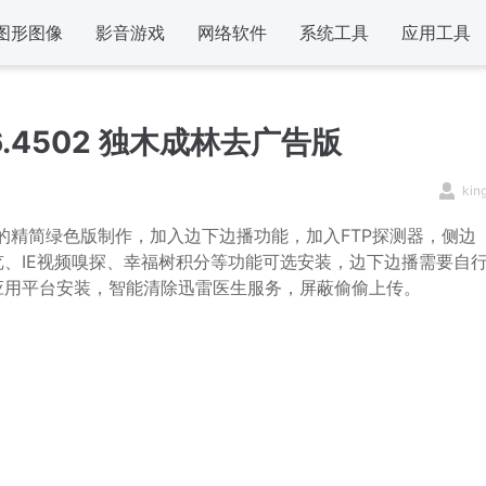
图形图像
影音游戏
网络软件
系统工具
应用工具
9.6.4502 独木成林去广告版
kin
yxon的精简绿色版制作，加入边下边播功能，加入FTP探测器，侧边
、IE视频嗅探、幸福树积分等功能可选安装，边下边播需要自
应用平台安装，智能清除迅雷医生服务，屏蔽偷偷上传。