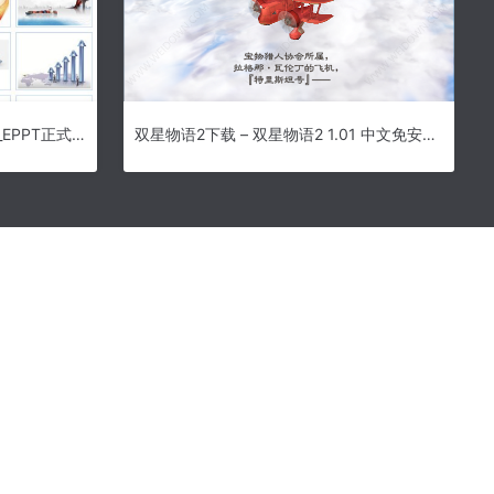
EPPT官方版下载(PPT制作工具)_EPPT正式版下载
双星物语2下载 – 双星物语2 1.01 中文免安装绿色版