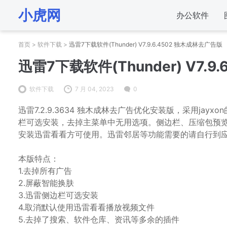
小虎网
办公软件
首页
>
软件下载
>
迅雷7下载软件(Thunder) V7.9.6.4502 独木成林去广告版
迅雷7下载软件(Thunder) V7.
软件下载
7 月 04, 2023
0
迅雷7.2.9.3634 独木成林去广告优化安装版，采用ja
栏可选安装，去掉主菜单中无用选项。侧边栏、压缩包预览
安装迅雷看看方可使用。迅雷邻居等功能需要的请自行到
本版特点：
1.去掉所有广告
2.屏蔽智能换肤
3.迅雷侧边栏可选安装
4.取消默认使用迅雷看看播放视频文件
5.去掉了搜索、软件仓库、资讯等多余的插件