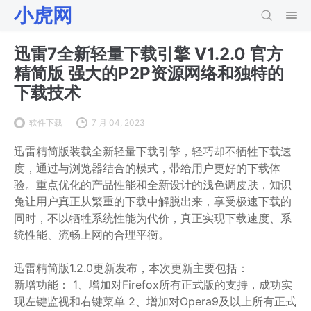
小虎网
迅雷7全新轻量下载引擎 V1.2.0 官方
精简版 强大的P2P资源网络和独特的
下载技术
软件下载
7 月 04, 2023
迅雷精简版装载全新轻量下载引擎，轻巧却不牺牲下载速
度，通过与浏览器结合的模式，带给用户更好的下载体
验。重点优化的产品性能和全新设计的浅色调皮肤，知识
兔让用户真正从繁重的下载中解脱出来，享受极速下载的
同时，不以牺牲系统性能为代价，真正实现下载速度、系
统性能、流畅上网的合理平衡。
迅雷精简版1.2.0更新发布，本次更新主要包括：
新增功能： 1、增加对Firefox所有正式版的支持，成功实
现左键监视和右键菜单 2、增加对Opera9及以上所有正式