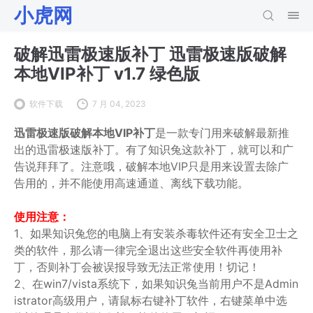
小虎网
破解迅雷极速版补丁 迅雷极速版破解
本地VIP补丁 v1.7 绿色版
软件下载
7 月 04, 2023
迅雷极速版破解本地VIP补丁
是一款专门用来破解最新推
出的迅雷极速版补丁。有了知识兔这款补丁，就可以和广
告说拜拜了。注意哦，破解本地VIP只是用来设置去除广
告用的，并不能使用高速通道、离线下载功能。
使用注意：
1、如果知识兔您的电脑上有安装杀毒软件还有安全卫士之
类的软件，那么请一律完全退出这些安全软件再使用补
丁，否则补丁会被误报导致无法正常使用！切记！
2、在win7/vista系统下，如果知识兔当前用户不是Admin
istrator高级用户，请鼠标右键补丁软件，右键菜单中选