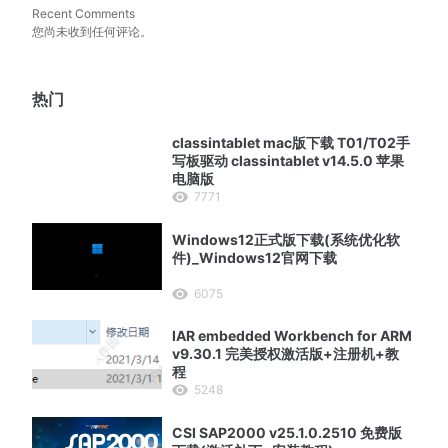
Recent Comments
您尚未收到任何评论。
。
热门
classintablet mac版下载 T01/T02手
写板驱动 classintablet v14.5.0 苹果
电脑版
7771
Windows12正式版下载(系统优化软
件)_Windows12官网下载
6075
IAR embedded Workbench for ARM
v9.30.1 完美授权激活版+注册机+教
程
5248
CSI SAP2000 v25.1.0.2510 免费版