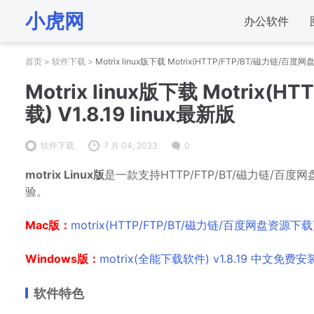
小虎网
办公软件
首页
>
软件下载
>
Motrix linux版下载 Motrix(HTTP/FTP/BT/磁力链/百度网盘
Motrix linux版下载 Motrix
载) V1.8.19 linux最新版
软件下载
7 月 04, 2023
0
motrix Linux版
是一款支持HTTP/FTP/BT/磁力链/
验。
Mac版：
motrix(HTTP/FTP/BT/磁力链/百度网盘资源下载)f
Windows版：
motrix(全能下载软件) v1.8.19 中文免费
软件特色