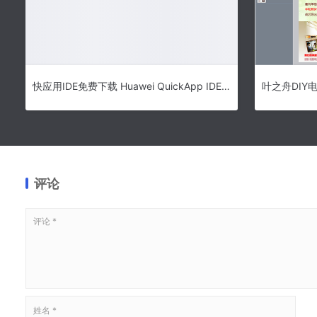
快应用IDE免费下载 Huawei QuickApp IDE(华为快应用IDE) v2.6.2 官方中文安装版
评论