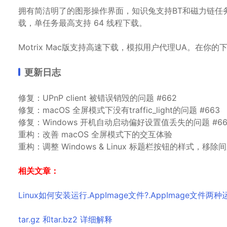
拥有简洁明了的图形操作界面，知识兔支持BT和磁力链任务
载，单任务最高支持 64 线程下载。
Motrix Mac版支持高速下载，模拟用户代理UA。在
更新日志
修复：UPnP client 被错误销毁的问题 #662
修复：macOS 全屏模式下没有traffic_light的问题 #663
修复：Windows 开机自动启动偏好设置值丢失的问题 #66
重构：改善 macOS 全屏模式下的交互体验
重构：调整 Windows & Linux 标题栏按钮的样式，移除
相关文章：
Linux如何安装运行.AppImage文件?.AppImage文件
tar.gz 和tar.bz2 详细解释