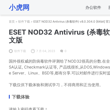
小虎网
办公软件
首页
>
软件下载
>
ESET NOD32 Antivirus (杀毒软件) v8.0.304.0 [64bi
ESET NOD32 Antivirus (杀毒软
文版
软件下载
7 月 04, 2023
0
国外很权威的防病毒软件评测给了NOD32很高的分数.在全球共获得超过4
SA认证, Checkmark认证等, 产品线很长,从DOS,Windows 9x/
e Server、Linux、BSD等,都有分享.可以对邮件进
下载仅供下载体验和测试学习，不得商用和正当使用。
下载体验
请输入密码查看下载！