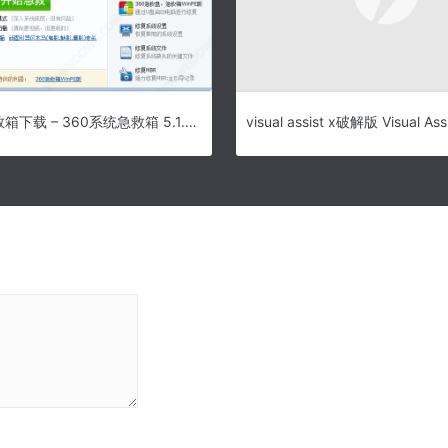
360系统急救箱下载 – 360系统急救箱 5.1.64.1273 正式版