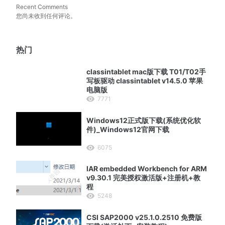
Recent Comments
您尚未收到任何评论。
热门
classintablet mac版下载 T01/T02手
写板驱动 classintablet v14.5.0 苹果
电脑版
7771
Windows12正式版下载(系统优化软
件)_Windows12官网下载
6075
IAR embedded Workbench for ARM
v9.30.1 完美授权激活版+注册机+教
程
5248
CSI SAP2000 v25.1.0.2510 免费版