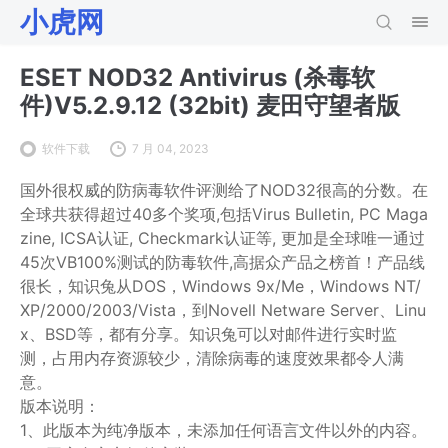
小虎网
ESET NOD32 Antivirus (杀毒软
件)V5.2.9.12 (32bit) 麦田守望者版
软件下载
7 月 04, 2023
国外很权威的防病毒软件评测给了NOD32很高的分数。在
全球共获得超过40多个奖项,包括Virus Bulletin, PC Maga
zine, ICSA认证, Checkmark认证等, 更加是全球唯一通过
45次VB100%测试的防毒软件,高据众产品之榜首！产品线
很长，知识兔从DOS，Windows 9x/Me，Windows NT/
XP/2000/2003/Vista，到Novell Netware Server、Linu
x、BSD等，都有分享。知识兔可以对邮件进行实时监
测，占用内存资源较少，清除病毒的速度效果都令人满
意。
版本说明：
1、此版本为纯净版本，未添加任何语言文件以外的内容。