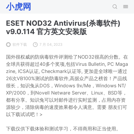
小虎网
ESET NOD32 Antivirus(杀毒软件)
v9.0.114 官方英文安装版
软件下载
7 月 04, 2023
国外很权威的防病毒软件评测给了NOD32很高的分数。在
全球共获得超过40多个奖项,包括Virus Bulletin, PC Maga
zine, ICSA认证, Checkmark认证等, 更加是全球唯一通过
26次VB100%测试的防毒软件,高据众产品之榜首！产品线
很长，知识兔从DOS，Windows 9x/Me，Windows NT/
XP/2000，到Novell Netware Server、Linux、BSD等，
都有分享。知识兔可以对邮件进行实时监测，占用内存资
源较少，清除病毒的速度效果都令人满意。需要 朋友们可
以下载试试吧！>
下载仅供下载体验和测试学习，不得商用和正当使用。