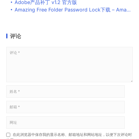
Adobe产品补丁 v1.2 官方版
Amazing Free Folder Password Lock下载 – Amazing Free Folder Password Lock 文件夹加密软件 7.8.8.8 官方版
评论
在此浏览器中保存我的显示名称、邮箱地址和网站地址，以便下次评论时