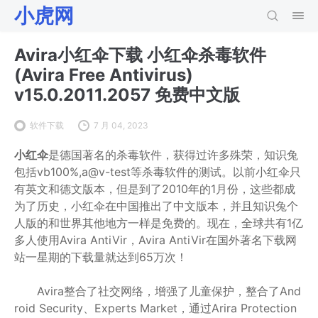
小虎网
Avira小红伞下载 小红伞杀毒软件
(Avira Free Antivirus)
v15.0.2011.2057 免费中文版
软件下载
7 月 04, 2023
小红伞
是德国著名的杀毒软件，获得过许多殊荣，知识兔
包括vb100%,a@v-test等杀毒软件的测试。以前小红伞只
有英文和德文版本，但是到了2010年的1月份，这些都成
为了历史，小红伞在中国推出了中文版本，并且知识兔个
人版的和世界其他地方一样是免费的。现在，全球共有1亿
多人使用Avira AntiVir，Avira AntiVir在国外著名下载网
站一星期的下载量就达到65万次！
Avira整合了社交网络，增强了儿童保护，整合了And
roid Security、Experts Market，通过Arira Protection