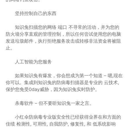
坚持控制自己的东西
知识兔扫描您的网络 端口 不寻常的活动，并为您的
防火墙分享直观的管理控制，所以任何尝试使用您的电脑
发送垃圾邮件，执行拒绝服务攻击或转移非法资金将被阻
止。
人工智能为您服务
如果知识兔有爆发，你会想成为第一个知道 – 嗯,现在
你可以。集成到知识兔的防病毒扫描器是专业的 云技术,
保护您免受0day威胁，因为知识兔实时防护。
杀毒软件 – 但不要听知识兔一家之言。
小红伞防病毒专业版安全性已经获得业界在和方面的
佳绩 检测性, 可用性, 自我防护, 修复性, 和 低系统影响