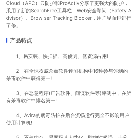
Cloud（APC）云防护和ProActiv分享了更强大的防护，
采用了新的SearchFree工具栏、Web安全顾问（Safety A
dvisor）、Brow ser Tracking Blocker，用户界面也进行
了修。
产品特点
1、易安装、快扫描、高侦测、低资源占用!
2、在全球权威杀毒软件评测机构中16种参与评测的
杀毒软件中获得第一!
3、在恶意程序(广告软件、间谍软件等)评测中，在所
有杀毒软件中排名第一!
4、Avira的病毒防护在后台流畅运行完全不影响用户
使用计算机!
5、不占内存﹐界面极其人性化﹐防御性极强﹐十分