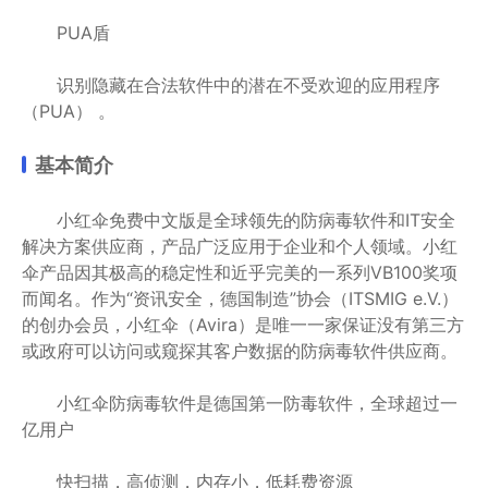
PUA盾
识别隐藏在合法软件中的潜在不受欢迎的应用程序
（PUA） 。
基本简介
小红伞免费中文版是全球领先的防病毒软件和IT安全
解决方案供应商，产品广泛应用于企业和个人领域。小红
伞产品因其极高的稳定性和近乎完美的一系列VB100奖项
而闻名。作为“资讯安全，德国制造”协会（ITSMIG e.V.）
的创办会员，小红伞（Avira）是唯一一家保证没有第三方
或政府可以访问或窥探其客户数据的防病毒软件供应商。
小红伞防病毒软件是德国第一防毒软件，全球超过一
亿用户
快扫描，高侦测，内存小，低耗费资源