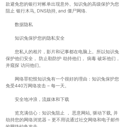
款避免您的银行对帐单出现意外。知识兔的高级保护为您
阻止 银行木马, DNS劫持, and 僵尸网络.
数据隐私
知识兔保护您的隐私安全
您私人的相片，影片和记事都在电脑上。所以知识兔
保护他们安全， 防止勒防护 劫持他们， 病毒 破坏他们，
并窥探 访问他们。
网络罪犯恨知识兔有一个很好的理由：知识兔保护您
免受440万网络攻击 – 每一天。
安全地冲浪，流媒体和下载
览充满信心：知识兔阻止 ， 恶意网站, 驱动下载, 并
劫持您的网络浏览器 – 更不用说通过社交网络和电子邮件
的网络钓鱼攻击。