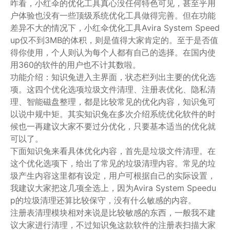
咋看，小红伞的优化工具真心没任何特色可见，甚至乎用
户体验也没有一些顶级系统优化工具做得完善。但在功能
差异不大的情况下，小红伞优化工具Avira System Speed
up仅不到3MB的体积，则是值得大家肯定的。至于是否值
得你使用，个人则认为每个人都有自己的选择。在国内使
用360的软件的用户也不计其数啦。
功能介绍：知识兔进入主界面，状态栏列出主要的优化选
项。这四个优化选项垃圾文件清理、注册表优化、隐私清
理、智能磁盘整理，都是比较常见的优化内容，知识兔可
以说中规中矩。其实知识兔在多次介绍系统优化软件的时
候也一再建议大家不要过分优化，只要基本适当的优化就
可以了。
下面知识兔来看具体优化内容，首先是垃圾文件清理。在
这个优化选项下，给出了常见的垃圾清理内容。常见的垃
圾产生内容这里都有设定，用户可根据自己的实际设置，
我建议大家把这几项全选上，因为Avira System Speedu
p的垃圾清理还算比较保守，没有什么敏感的内容。
注册表清理模块相对来说是比较敏感的东西，一般我不建
议大家进行清理，不过知识兔这款软件的注册表扫描大家