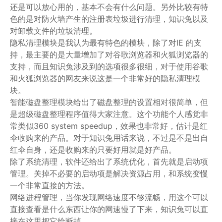
还是可以放心用的，基本不会有什么问题。另外比较有特
色的是对防火墙产生的注册表垃圾进行清理，知识兔以及
对卸载文件的垃圾清理。
隐私清理模块是我认为最有特色的模块，除了对IE 的支
持，最主要的是大量增加了对谷歌浏览器和火狐浏览器的
支持，而且知识兔涉及到的选项很多很细，对于使用谷歌
和火狐浏览器的网友来说这是一个非常好的隐私清理模
块。
智能磁盘整理模块给出了磁盘整理的设置相对很简单，但
是超级磁盘整理程序值得大家注意。这个功能个人感觉非
常类似360 system speedup，效果也非常好，估计是红
伞收购来的产品。对于知识兔用话来说，不过是不是出自
红伞自身，还是收购来的只要好用就是好产品。
除了系统清理，软件还给出了系统优化，首先就是启动项
管理。关掉不必要的启动项是解决资源占用，和系统变慢
一个非常直接的方法。
网络进程管理，当你发现网络速度不够流畅，用这个可以
直接查看是什么东西让你的网速慢了下来，知识兔可以直
接在这里把它给断掉。