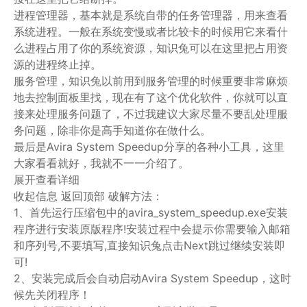
进程管理器，基本就是系统自带的任务管理器，用来查看
系统进程。一般在系统变慢或者比较卡的时候用它来看什
么进程占用了你的系统资源，知识兔可以在这里把占用资
源的进程终止掉。
服务管理，知识兔以前用到服务管理的时候重要非常麻烦
地去控制面板里找，现在有了这个优化软件，你就可以直
接来处理服务问题了，不过我建议大家尽量不要乱处理服
务问题，除非你是高手知道你在做什么。
最后是Avira System Speedup分享的各种小工具，这里
大家看看就好，我就不一一介绍了。
展开查看详细
收起信息 返回顶部 破解方法：
1、首先运行压缩包中的avira_system_speedup.exe安装
程序进行安装原版程序!安装过程中会提示你需要输入邮箱
和序列号,不要填写,直接知识兔点击Next跳过继续安装即
可!
2、安装完成后会自动启动Avira System Speedup，这时
候先关闭程序！