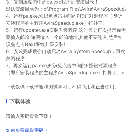
3、复制压缩包中的pa.exe程序到安装目录！
默认安装目录为：c:\Program Files\Avira\AviraSpeedup\
4、运行pa.exe,知识兔点击中间的P按钮对源程序（即所
安装程序的主程序AviraSpeedup.exe）打补丁。
5、运行updater.exe安装升级程序,这时候会再次提示你需
要输入邮箱,随便输入一个邮箱地址,其他不要输入,然后知
识兔点击Next继续升级安装!
6、安装完成后会自动启动Avira System Speedup，再次
关闭程序！
7、再次运行pa.exe,知识兔点击中间的P按钮对源程序
（即所安装程序的主程序AviraSpeedup.exe）打补丁。>
下载仅供下载体验和测试学习，不得商用和正当使用。
下载体验
请输入密码查看下载！
如何免费获取密码？