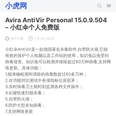
小虎网
Avira AntiVir Personal 15.0.9.504
– 小红伞个人免费版
软件下载
7 月 04, 2023
小红伞AntiVir是一款德国著名杀毒软件,自带防火墙,它能
有效的保护个人电脑以及工作站的使用，知识兔以免受到
病毒侵害。知识兔可以检测并移除超过60万种病毒,支持网
络更新。具体功能：
1.能准确检测和清除的病毒数超过60多万种；
2.在功能对比测试中各项指标位居前茅；
3.实时病毒卫士能时刻监测各种文件操作；
4.右键快速扫描杀毒；
5.自带防火墙；
6.防护大型未知病毒；
7.支持网络更新