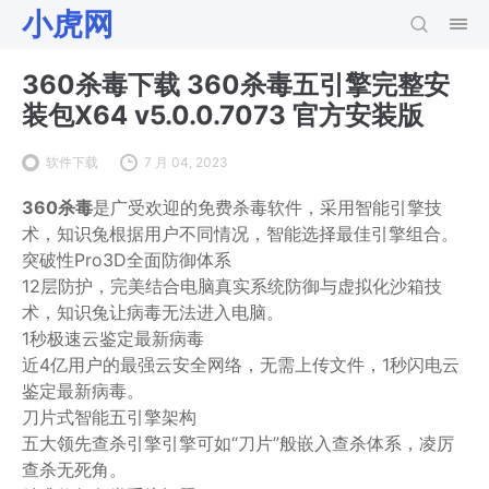
小虎网
360杀毒下载 360杀毒五引擎完整安
装包X64 v5.0.0.7073 官方安装版
软件下载
7 月 04, 2023
360杀毒
是广受欢迎的免费杀毒软件，采用智能引擎技
术，知识兔根据用户不同情况，智能选择最佳引擎组合。
突破性Pro3D全面防御体系
12层防护，完美结合电脑真实系统防御与虚拟化沙箱技
术，知识兔让病毒无法进入电脑。
1秒极速云鉴定最新病毒
近4亿用户的最强云安全网络，无需上传文件，1秒闪电云
鉴定最新病毒。
刀片式智能五引擎架构
五大领先查杀引擎引擎可如“刀片”般嵌入查杀体系，凌厉
查杀无死角。