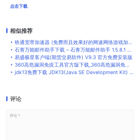
点击下载
相似推荐
铁通宽带加速器 (免费而且效果好的网速网络游戏加速器])
石青万能邮件助手下载 – 石青万能邮件助手 1.5.8.1 绿色版
易盛极星客户端(期货交易软件) V9.3 官方免费安装版
360高危漏洞免疫工具官方版下载_360高危漏洞免疫工具免费版下载
jdk13免费下载 JDK13(Java SE Development Kit) 13.0.2 官方中文安装版 64位
评论