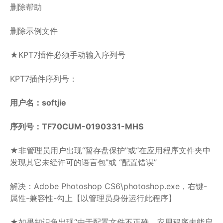
删除帮助
删除示例文件
★KPT7插件必须手动输入序列号
KPT7插件序列号：
用户名：softjie
序列号：TF70CUM-0190331-MHS
★非管理员用户出现“暂存盘保护”或“在应用程序文件夹中
发现其它未经许可的语言包”或 “配置错误”
解决：Adobe Photoshop CS6\photoshop.exe，右键-
属性-兼容性-勾上【以管理员身份运行此程序】
★如果知识兔出现“由于配置文件不正确，应用程序未能启