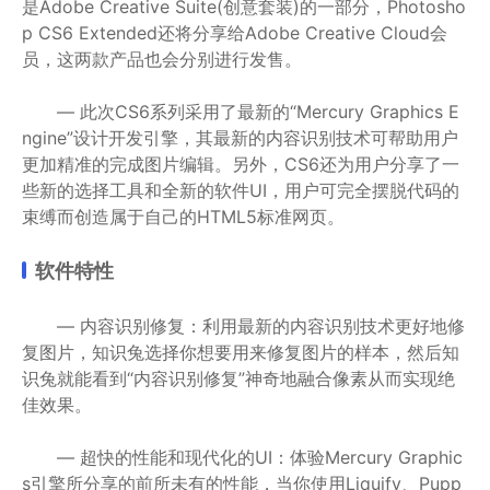
是Adobe Creative Suite(创意套装)的一部分，Photosho
p CS6 Extended还将分享给Adobe Creative Cloud会
员，这两款产品也会分别进行发售。
— 此次CS6系列采用了最新的“Mercury Graphics E
ngine”设计开发引擎，其最新的内容识别技术可帮助用户
更加精准的完成图片编辑。另外，CS6还为用户分享了一
些新的选择工具和全新的软件UI，用户可完全摆脱代码的
束缚而创造属于自己的HTML5标准网页。
软件特性
— 内容识别修复：利用最新的内容识别技术更好地修
复图片，知识兔选择你想要用来修复图片的样本，然后知
识兔就能看到“内容识别修复”神奇地融合像素从而实现绝
佳效果。
— 超快的性能和现代化的UI：体验Mercury Graphic
s引擎所分享的前所未有的性能，当你使用Liquify、Pupp