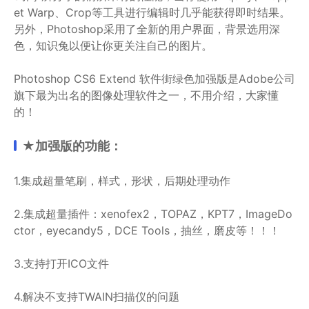
et Warp、Crop等工具进行编辑时几乎能获得即时结果。
另外，Photoshop采用了全新的用户界面，背景选用深
色，知识兔以便让你更关注自己的图片。
Photoshop CS6 Extend 软件街绿色加强版是Adobe公司
旗下最为出名的图像处理软件之一，不用介绍，大家懂
的！
★加强版的功能：
1.集成超量笔刷，样式，形状，后期处理动作
2.集成超量插件：xenofex2，TOPAZ，KPT7，ImageDo
ctor，eyecandy5，DCE Tools，抽丝，磨皮等！！！
3.支持打开ICO文件
4.解决不支持TWAIN扫描仪的问题