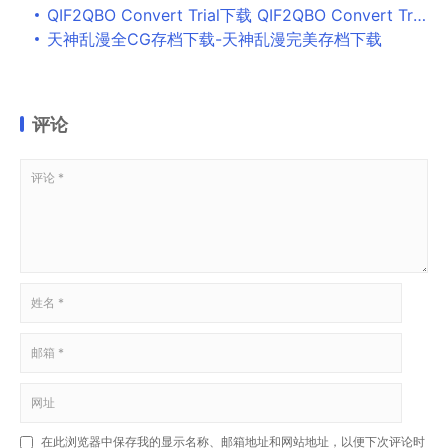
QIF2QBO Convert Trial下载 QIF2QBO Convert Trial(QIF转QBO文件工具) v11.0.03 免费安装版
天神乱漫全CG存档下载-天神乱漫完美存档下载
评论
在此浏览器中保存我的显示名称、邮箱地址和网站地址，以便下次评论时