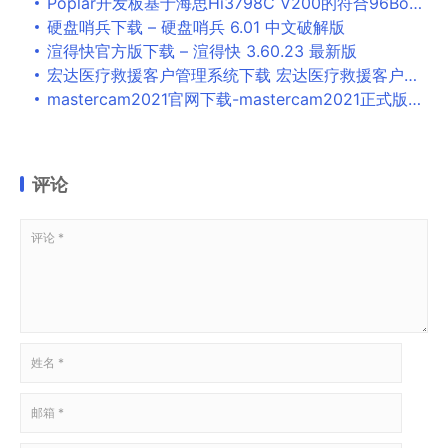
Poplar开发板基于海思Hi3798C V200的符合96Boards ARM开放平台规范的电视盒开发板
硬盘哨兵下载 – 硬盘哨兵 6.01 中文破解版
渲得快官方版下载 – 渲得快 3.60.23 最新版
宏达医疗救援客户管理系统下载 宏达医疗救援客户管理系统 v1.0 免费安装版
mastercam2021官网下载-mastercam2021正式版下载
评论