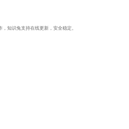
统进行制作，知识兔支持在线更新，安全稳定。
。