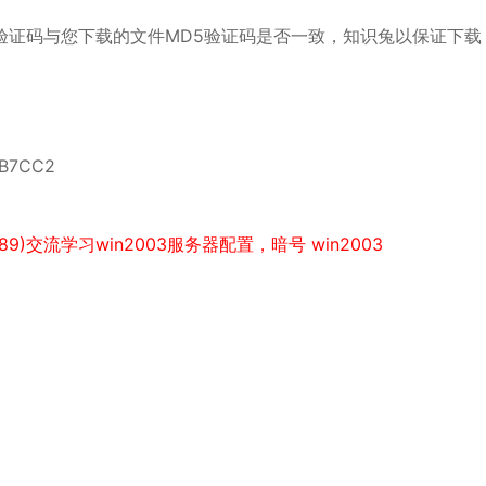
验证码与您下载的文件MD5验证码是否一致，知识兔以保证下载
7B7CC2
)交流学习win2003服务器配置，暗号 win2003