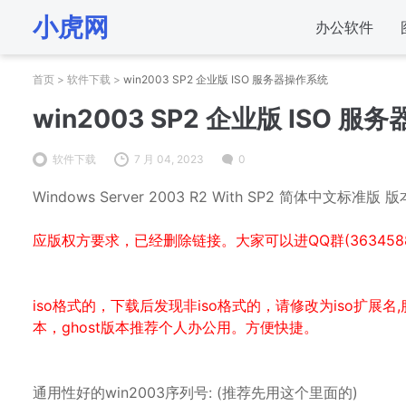
小虎网
办公软件
首页
>
软件下载
>
win2003 SP2 企业版 ISO 服务器操作系统
win2003 SP2 企业版 ISO 
软件下载
7 月 04, 2023
0
Windows Server 2003 R2 With SP2 简体中文标准版
应版权方要求，已经删除链接。大家可以进QQ群(36345889
iso格式的，下载后发现非iso格式的，请修改为iso扩展
本，ghost版本推荐个人办公用。方便快捷。
通用性好的win2003序列号: (推荐先用这个里面的)