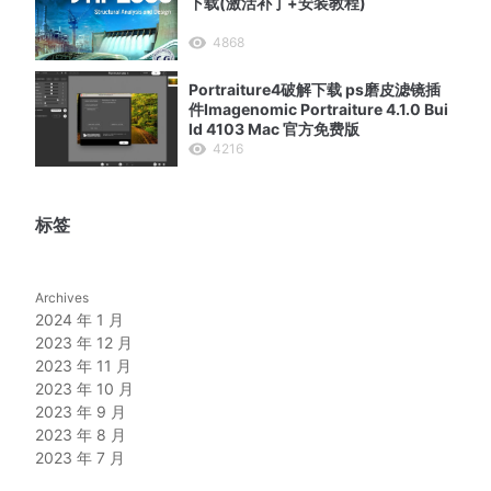
下载(激活补丁+安装教程)
4868
Portraiture4破解下载 ps磨皮滤镜插
件Imagenomic Portraiture 4.1.0 Bui
ld 4103 Mac 官方免费版
4216
标签
Archives
2024 年 1 月
2023 年 12 月
2023 年 11 月
2023 年 10 月
2023 年 9 月
2023 年 8 月
2023 年 7 月