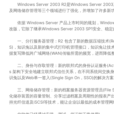
Windows Server 2003 R2是Windows Se
及网络储存管理等三个领域进行了强化，并增加了许多新功能，是
依据 Windows Server 产品上市时间的规划，Windows
改版，它除了继承Windows Server 2003 SP
一、分行服务器管理：R2 包含了新的数据压缩技术(Remote Di
S)，知识兔以及新的集中式打印机管理接口，知识兔让技
据复写降低跨广域网络(WAN)传输所需的频宽，进而降低
二、身份与存取管理：新的联邦式的身份认证服务(Active Directo
s 架构下安全地建立联邦式信任关系，在不同系统间交换
识兔以及Web单一签入(Single Sign On，SSO)的解决方
三、网络储存管理：新的档案服务器资源管理员(File Serve
化储存装置的容量管制、分享过滤档案及周期性的报表产出。
持光纤信道及iSCSI等技术，能让企业以最低的成本管理