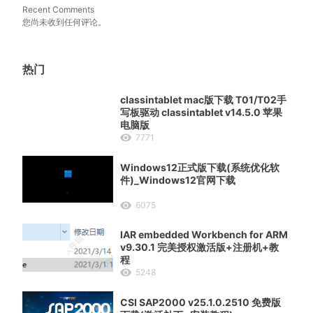
Recent Comments
您尚未收到任何评论。
热门
classintablet mac版下载 T01/T02手
写板驱动 classintablet v14.5.0 苹果
电脑版
7771
Windows12正式版下载(系统优化软
件)_Windows12官网下载
6075
IAR embedded Workbench for ARM
v9.30.1 完美授权激活版+注册机+教
程
5248
CSI SAP2000 v25.1.0.2510 免费版