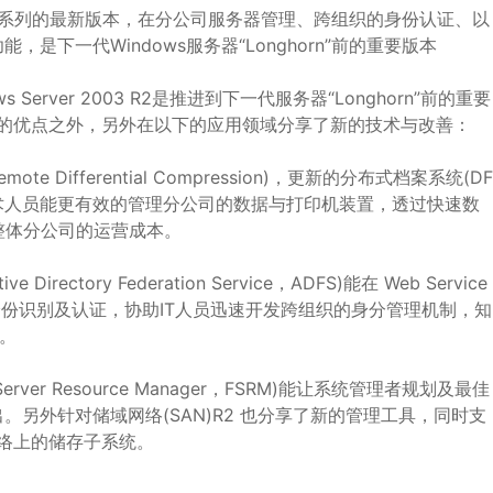
rver 2003系列的最新版本，在分公司服务器管理、跨组织的身份认证、以
下一代Windows服务器“Longhorn”前的重要版本
 Server 2003 R2是推进到下一代服务器“Longhorn”前的重要
1安全、稳定的优点之外，另外在以下的应用领域分享了新的技术与改善：
fferential Compression)，更新的分布式档案系统(DF
术人员能更有效的管理分公司的数据与打印机装置，透过快速数
整体分公司的运营成本。
ry Federation Service，ADFS)能在 Web Service
身份识别及认证，协助IT人员迅速开发跨组织的身分管理机制，知
案。
r Resource Manager，FSRM)能让系统管理者规划及最佳
另外针对储域网络(SAN)R2 也分享了新的管理工具，同时支
网络上的储存子系统。