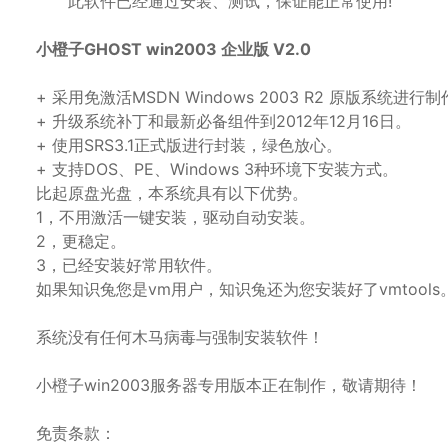
此软件已经通过安装、测试，保证能正常使用!
小橙子GHOST win2003 企业版 V2.0
+ 采用免激活MSDN Windows 2003 R2 原版系
+ 升级系统补丁和最新必备组件到2012年12月16日。
+ 使用SRS3.1正式版进行封装，绿色放心。
+ 支持DOS、PE、Windows 3种环境下安装方式。
比起原盘光盘，本系统具有以下优势。
1，不用激活一键安装，驱动自动安装。
2，更稳定。
3，已经安装好常用软件。
如果知识兔您是vm用户，知识兔还为您安装好了vmtools
系统没有任何木马病毒与强制安装软件！
小橙子win2003服务器专用版本正在制作，敬请期待！
免责条款：