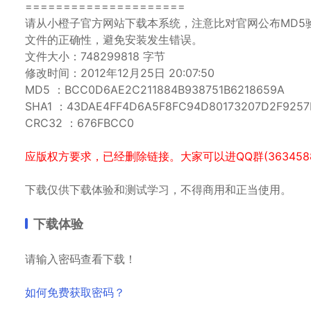
=====================
请从小橙子官方网站下载本系统，注意比对官网公布MD5
文件的正确性，避免安装发生错误。
文件大小：748299818 字节
修改时间：2012年12月25日 20:07:50
MD5 ：BCC0D6AE2C211884B938751B6218659A
SHA1 ：43DAE4FF4D6A5F8FC94D80173207D2F925
CRC32 ：676FBCC0
应版权方要求，已经删除链接。大家可以进QQ群(36345889
下载仅供下载体验和测试学习，不得商用和正当使用。
下载体验
请输入密码查看下载！
如何免费获取密码？