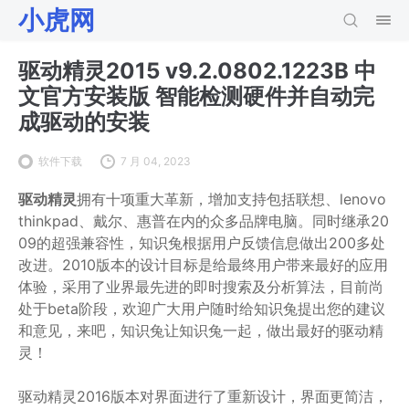
小虎网
驱动精灵2015 v9.2.0802.1223B 中
文官方安装版 智能检测硬件并自动完
成驱动的安装
软件下载
7 月 04, 2023
驱动精灵
拥有十项重大革新，增加支持包括联想、lenovo
thinkpad、戴尔、惠普在内的众多品牌电脑。同时继承20
09的超强兼容性，知识兔根据用户反馈信息做出200多处
改进。2010版本的设计目标是给最终用户带来最好的应用
体验，采用了业界最先进的即时搜索及分析算法，目前尚
处于beta阶段，欢迎广大用户随时给知识兔提出您的建议
和意见，来吧，知识兔让知识兔一起，做出最好的驱动精
灵！
驱动精灵2016版本对界面进行了重新设计，界面更简洁，