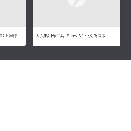
上网行为管理软件官方下载 Ping32上网行为管理软件 v3.6.1 官方免费安装版
大头贴制作工具 IShow 3.1 中文免装版