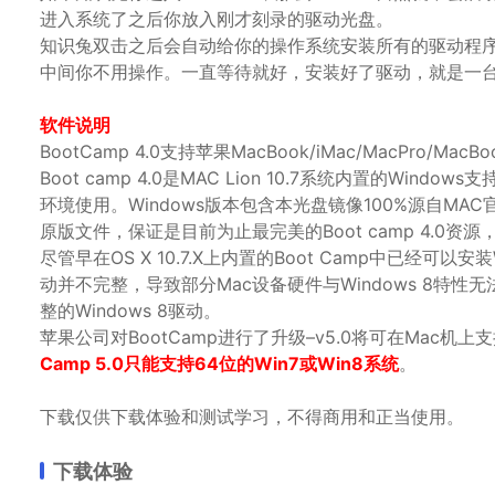
进入系统了之后你放入刚才刻录的驱动光盘。
知识兔双击之后会自动给你的操作系统安装所有的驱动程
中间你不用操作。一直等待就好，安装好了驱动，就是一台
软件说明
BootCamp 4.0支持苹果MacBook/iMac/MacPro/MacB
Boot camp 4.0是MAC Lion 10.7系统内置的Wi
环境使用。Windows版本包含本光盘镜像100%源自MAC官
原版文件，保证是目前为止最完美的Boot camp 4.0资
尽管早在OS X 10.7.X上内置的Boot Camp中已经可以安装
动并不完整，导致部分Mac设备硬件与Windows 8特性无法
整的Windows 8驱动。
苹果公司对BootCamp进行了升级–v5.0将可在Mac机上
Camp 5.0只能支持64位的Win7或Win8系统
。
下载仅供下载体验和测试学习，不得商用和正当使用。
下载体验