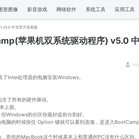
图形图像
影音游戏
网络软件
系统工具
应用工具
) v5.0 中文官方安装版
amp(苹果机双系统驱动程序) v5.0 
kin
Intel处理器的电脑安装Windows。
包含了所有的硬件驱动。
记本上面。
Windows的分区你最好提前分割好。
时候按住 Option 键就可以看到选项，是进入BootCam
启动，而你的MacBook这个时候基本上和普通的PC没有什么区别