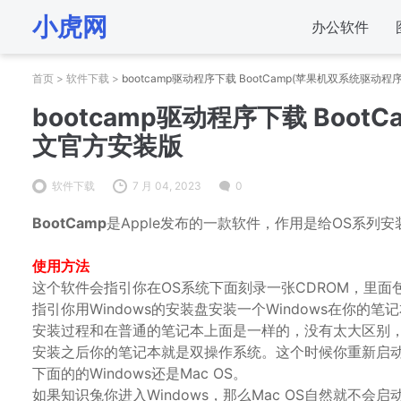
小虎网
办公软件
首页
>
软件下载
>
bootcamp驱动程序下载 BootCamp(苹果机双系统驱动程序
bootcamp驱动程序下载 BootC
文官方安装版
软件下载
7 月 04, 2023
0
BootCamp
是Apple发布的一款软件，作用是给OS系列安装了
使用方法
这个软件会指引你在OS系统下面刻录一张CDROM，里面
指引你用Windows的安装盘安装一个Windows在你的笔
安装过程和在普通的笔记本上面是一样的，没有太大区别，但
安装之后你的笔记本就是双操作系统。这个时候你重新启动电脑的
下面的的Windows还是Mac OS。
如果知识兔你进入Windows，那么Mac OS自然就不会