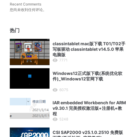
Recent Comments
您尚未收到任何评论。
热门
classintablet mac版下载 T01/T02手
写板驱动 classintablet v14.5.0 苹果
电脑版
7771
Windows12正式版下载(系统优化软
件)_Windows12官网下载
6075
IAR embedded Workbench for ARM
v9.30.1 完美授权激活版+注册机+教
程
5248
CSI SAP2000 v25.1.0.2510 免费版