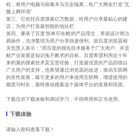
程，将用户电脑与病毒木马完全隔离，给广大网友打造“无
菌上网环境”
第三、它依托百度搜索亿万数据，给用户分享最贴心的建
议，为用户打造最智能的地址栏
第四、秉承了百度‘简单可依赖’的产品理念，界面设计简洁
易操作，洗净繁琐为用户分享快捷便利。据百度浏览器相
关负责人表示：“用百度的领先技术服务于广大用户、并贡
献产业发展是知识兔不断求的目标。百度希望利用近十年
来积累的搜索技术及宝贵经验，打造最优质的产品回馈以
广大用户的支持，也希望通过浏览器的改进，推动互联网
的良性发展，吸引更多的用户来使用互联网，增进使用的
频度与时长，最终推动搜索这个媒体平台的发展和巩固。
下载仅供下载体验和测试学习，不得商用和正当使用。
下载体验
请输入密码查看下载！