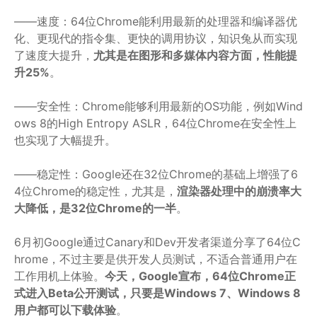
——速度：64位Chrome能利用最新的处理器和编译器优
化、更现代的指令集、更快的调用协议，知识兔从而实现
了速度大提升，
尤其是在图形和多媒体内容方面，性能提
升25%
。
——安全性：Chrome能够利用最新的OS功能，例如Wind
ows 8的High Entropy ASLR，64位Chrome在安全性上
也实现了大幅提升。
——稳定性：Google还在32位Chrome的基础上增强了6
4位Chrome的稳定性，尤其是，
渲染器处理中的崩溃率大
大降低，是32位Chrome的一半
。
6月初Google通过Canary和Dev开发者渠道分享了64位C
hrome，不过主要是供开发人员测试，不适合普通用户在
工作用机上体验。
今天，Google宣布，64位Chrome正
式进入Beta公开测试，只要是Windows 7、Windows 8
用户都可以下载体验
。