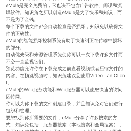
eMule是完全免费的，它也决不包含广告软件、间谍和流
氓软件。知识兔之所以创造eMule是为了快乐和知识，而
不是为了金钱。
每个下载的文件都会自动检查是否损坏，知识兔以确保文
件的正确性。
eMule的智能损坏控制系统有助于快速纠正在传输中损坏
的部分。
自动优先级和来源管理系统使你可以一次下载许多文件而
不必一直监视它们。
预览功能允许你在下载完成之前查看视频或者压缩文件的
内容。在预览视频时，知识兔建议您使用Video Lan Clien
t。
eMule的Web服务功能和Web服务器可以使您快速的访问
因特网。
你可以为你下载的文件创建目录，并且知识兔对它们进行
组织和管理。
要想找到你所需要的文件，eMule分享了许多搜索的方
式，知识兔包括：服务器搜索（本地搜索和全局搜索），