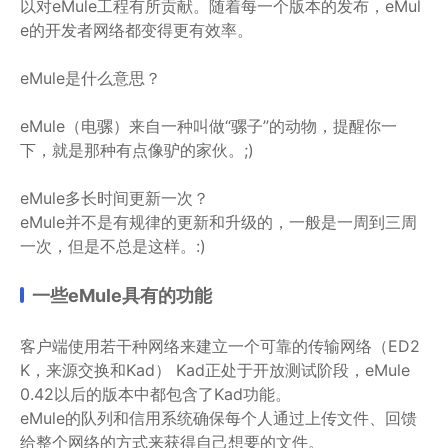
以对eMule工程有所贡献。随着每一个版本的发布，eMul
e的开发者网络都变得更有效率。
eMule是什么意思？
eMule（电骡）来自一种叫做“骡子”的动物，提醒你一
下，就是那种有点像驴的家伙。;)
eMule多长时间更新一次？
eMule并不是有规律的更新和升级的，一般是一周到三周
一次，但是不总是这样。:)
一些eMule具有的功能
客户端使用若干种网络来建立一个可靠的传输网络（ED2
K，来源交换和Kad） Kad正处于开放测试阶段，eMule
0.42以后的版本中都包含了Kad功能。
eMule的队列和信用系统确保每个人通过上传文件、回馈
给整个网络的方式来获得自己想要的文件。