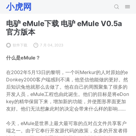
小虎网
电驴 eMule下载 电驴 eMule V0.5a
官方版本
软件下载
7 月 04, 2023
什么是eMule？
在2002年5月13日的黎明，一个叫Merkur的人对原始的e
Donkey2000客户端感到不满，他坚信他能做的更好。然
后知识兔他就那么去做了。他在自己的周围聚集了很多的
开发人员，eMule工程也由此诞生。他们的目标是将eDon
key的精华保留下来，增加新的功能，并使图形界面更加
友好。他们无法想象此时的决定会带来什么样的影响……
今天，eMule是世界上最大最可靠的点对点文件共享客户
端之一。由于它奉行开发源代码的政策，众多的开发者得