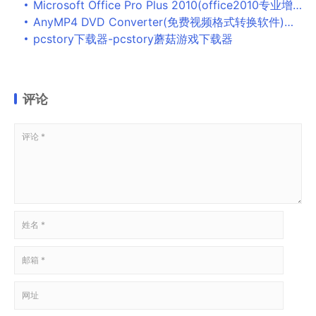
Microsoft Office Pro Plus 2010(office2010专业增强版) sp1 vol 官方中文版 64位
AnyMP4 DVD Converter(免费视频格式转换软件)下载-AnyMP4 DVD Converter官方版v7.2.26下载
pcstory下载器-pcstory蘑菇游戏下载器
评论