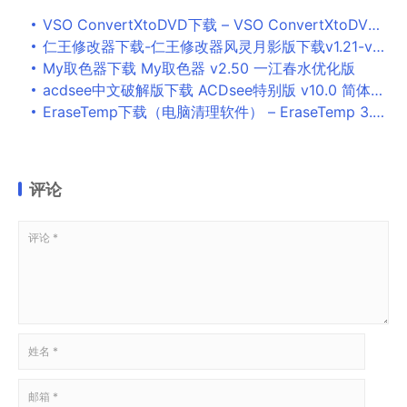
VSO ConvertXtoDVD下载 – VSO ConvertXtoDVD 视频转换工具 7.0.0.69 绿色便携版
仁王修改器下载-仁王修改器风灵月影版下载v1.21-v1.24.03
My取色器下载 My取色器 v2.50 一江春水优化版
acdsee中文破解版下载 ACDsee特别版 v10.0 简体中文免费版(附注册码即序列号)
EraseTemp下载（电脑清理软件） – EraseTemp 3.5.4.0 官方版
评论