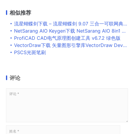
相似推荐
流星蝴蝶剑下载 – 流星蝴蝶剑 9.07 三合一可联网典藏版
NetSarang AIO Keygen下载 NetSarang AIO 8in1 Keygen v1.4 绿色版(xmanager6/xshell6/xftp6/Xlpd6/xfile注册机序列号)
ProfiCAD CAD电气原理图创建工具 v6.7.2 绿色版
VectorDraw下载 矢量图形引擎库VectorDraw Developer Framework v7.7009.1.0 官方安装版
PSCS光斑笔刷
评论