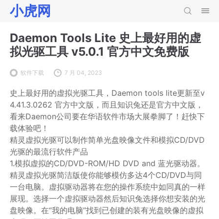
小虎网
Daemon Tools Lite 史上最好用的虚
拟光驱工具 v5.0.1 官方中文免费版
软件下载
7 月 04, 2023
史上最好用的虚拟光驱工具，Daemon tools lite更新至v
4.41.3.0262 官方中文版，而且知识兔还是官方中文版，
看来Daemon公司要在华语软件市场大展拳脚了！赶快下
载体验吧！
精灵虚拟光驱可以制作简单光盘映像文件和模拟CD/DVD
光驱的最流行软件产品
1.模拟虚拟的CD/DVD-ROM/HD DVD and 蓝光驱动器。
精灵虚拟光驱简洁版使你能够模仿多达4个CD/DVD与同
一台电脑。虚拟驱动器将在您的操作系统中如同真的一样
展现。选择一个虚拟驱动器然后知识兔选择你想安装的光
盘映像。在“我的电脑”找到已创建的装有光盘映像的虚拟