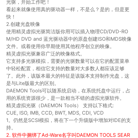
光驱，开始工作吧！
看起来就像使用真的驱动器一样，不是么？是的，但是更
快！
2.创建光盘映像
使用精灵虚拟光驱简洁版你用可以插入物理CD/DVD-RO
M/HD DVD and 蓝光驱动器中的原盘创建ISO和MDS映像
文件。或着使用你早期使用其他程序创立的映像。
精灵虚拟光驱兼容广泛的映像格式。
它支持多光驱模拟，需要的光驱数量可以在它的配置菜单
中轻松配置，相信它支持的数量对大多数人都应该足够
了。此外，该版本最大的特征是该版本支持制作光盘，这
是与Lite版最大的区别。
DAEMON Tools可以随系统启动，在系统托盘中运行，占
用的系统资源很少，是一款相当不错的虚拟光驱软件。
精灵虚拟光驱（DAEMON Tools） 支持以下格式:
CUE, ISO, IMB, CCD, BWT, MDS, CDI, VCD
1。仍然是SCSI模拟，将在下一个升级版中增加对IDE的支
持。
2. 软件中捆绑了Ad-Ware名字叫DAEMON TOOLS SEAR