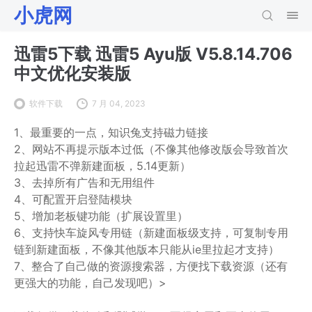
小虎网
迅雷5下载 迅雷5 Ayu版 V5.8.14.706
中文优化安装版
软件下载
7 月 04, 2023
1、最重要的一点，知识兔支持磁力链接
2、网站不再提示版本过低（不像其他修改版会导致首次
拉起迅雷不弹新建面板，5.14更新）
3、去掉所有广告和无用组件
4、可配置开启登陆模块
5、增加老板键功能（扩展设置里）
6、支持快车旋风专用链（新建面板级支持，可复制专用
链到新建面板，不像其他版本只能从ie里拉起才支持）
7、整合了自己做的资源搜索器，方便找下载资源（还有
更强大的功能，自己发现吧）>