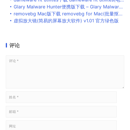
Glary Malware Hunter便携版下载 – Glary Malware Hunter 1.157.0.774 中文便携版
removebg Mac版下载 removebg for Mac(批量抠图工具) V1.2.1 苹果电脑版
虚拟放大镜(简易的屏幕放大软件) v1.01 官方绿色版
评论