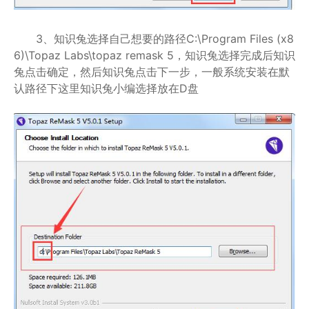
3、知识兔选择自己想要的路径C:\Program Files (x8
6)\Topaz Labs\topaz remask 5，知识兔选择完成后知识
兔点击确定，然后知识兔点击下一步，一般系统安装在默
认路径下这里知识兔小编选择放在D盘