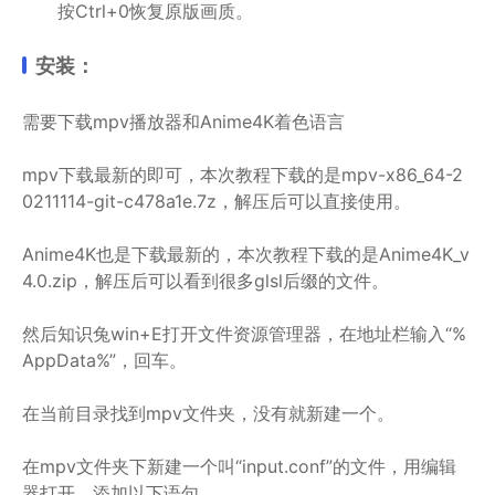
按Ctrl+0恢复原版画质。
安装：
需要下载mpv播放器和Anime4K着色语言
mpv下载最新的即可，本次教程下载的是mpv-x86_64-2
0211114-git-c478a1e.7z，解压后可以直接使用。
Anime4K也是下载最新的，本次教程下载的是Anime4K_v
4.0.zip，解压后可以看到很多glsl后缀的文件。
然后知识兔win+E打开文件资源管理器，在地址栏输入“%
AppData%”，回车。
在当前目录找到mpv文件夹，没有就新建一个。
在mpv文件夹下新建一个叫“input.conf”的文件，用编辑
器打开，添加以下语句。