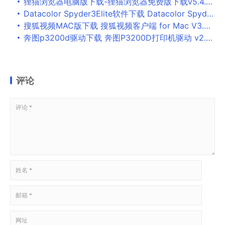
狸猫浏览器电脑版下载-狸猫浏览器免费版下载v5.4.0.0 官方版
Datacolor Spyder3Elite软件下载 Datacolor Spyder3Elite(屏幕色彩校正) V3.0.7 多语言免费安装版
搜狐视频MAC版下载 搜狐视频客户端 for Mac V3.31.18312 苹果电脑版
奔图p3200d驱动下载 奔图P3200D打印机驱动 v2.0.0 官方安装版 64位
评论