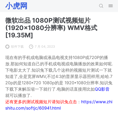
小虎网
微软出品 1080P测试视频短片
(1920×1080分辨率) WMV格式
[19.35M]
软件下载
7 月 04, 2023
现在有的手机或电脑或液晶电视支持1080P或720P的播
放.那如何知道自己的手机或电视或电脑播放的效果如何呢.
下电影太大了.知识兔下载几个这样的视频短片测试一下就
知道了,全是宽屏WMV,不过4:3的普屏显示器照样用,哈哈.7
20p的是1280*720 1080p的是 1920*1080分辨率.知识兔
下载下来解压缩一下就行了.电脑的话直接用比如
QQ影音
就可以播放了.
还有更多的测试视频短片请知识兔点击
：
https://www.zhi
shitu.com/softjc/60941.html