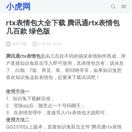
小虎网
rtx表情包大全下载 腾讯通rtx表情包
几百款 绿色版
软件下载
7 月 04, 2023
腾讯通rtx表情包
是由几百款不同的搞笑表情制作而成，用
户直接知识兔双击导入即可使用，其表情包含有：该休息
了、白痴、7饭、再见、靠、郁闷呐等等，如果知识兔您
喜欢知识兔这款表情包，赶紧来下载试试吧！
使用方法一
1、知识兔下载解压缩；
2、登陆qq后，随意点一个号码聊天；
3、在表情管理中，直接导入rtx表情包大战即可。
使用方法二
QQ2010以上版本，直接知识兔双击文件“腾讯通rtx表情