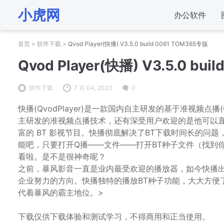
小虎网
办公软件
首页
>
软件下载
>
Qvod Player(快播) V3.5.0 build 0061 TOM365专版
Qvod Player(快播) V3.5.0 bu
软件下载
7 月 04, 2023
0
快播(QvodPlayer)是一款国内自主研发的基于准视频
主研发的准视频点播技术，还有深受用户欢迎的是他可以直
富的 BT 影视节目。快播彻底解决了BT下载时间长的问
能吧，只要打开Q播——文件——打开BT种子文件（找到
看啦。是不是很神奇呢？
之前，暴风影音一直是业内最受欢迎的播放器，如今快播
企业努力的方向。快播独特的播放BT种子功能，大大方便
代着暴风的霸主地位。>
下载仅供下载体验和测试学习，不得商用和正当使用。