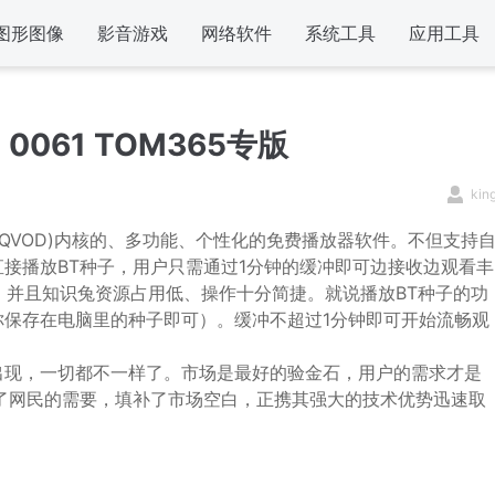
图形图像
影音游戏
网络软件
系统工具
应用工具
ild 0061 TOM365专版
kin
点播(QVOD)内核的、多功能、个性化的免费播放器软件。不但支持
接播放BT种子，用户只需通过1分钟的缓冲即可边接收边观看丰
题，并且知识兔资源占用低、操作十分简捷。就说播放BT种子的功
你保存在电脑里的种子即可）。缓冲不超过1分钟即可开始流畅观
出现，一切都不一样了。市场是最好的验金石，用户的需求才是
了网民的需要，填补了市场空白，正携其强大的技术优势迅速取