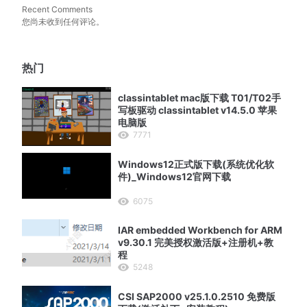
Recent Comments
您尚未收到任何评论。
热门
classintablet mac版下载 T01/T02手
写板驱动 classintablet v14.5.0 苹果
电脑版
7771
Windows12正式版下载(系统优化软
件)_Windows12官网下载
6075
IAR embedded Workbench for ARM
v9.30.1 完美授权激活版+注册机+教
程
5248
CSI SAP2000 v25.1.0.2510 免费版