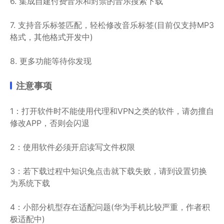
6. 集成自建付费音乐和封禁的音乐搜索下载
7. 支持音乐标签匹配，轻松修改音乐标签(目前仅支持MP3
格式，其他格式开发中)
8. 更多功能等待你发现
注意事项
1：打开软件时不能使用代理和VPN之类的软件，请勿擅自
修改APP，否则会闪退
​2：使用软件必须开启读写文件权限
3：若下载过程中知识兔点击就下载失败，请到设置切换
为系统下载
4：小部分机型存在适配问题(华为手机比较严重，作者积
极适配中)