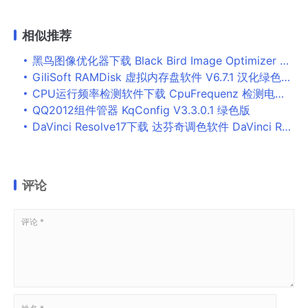
相似推荐
黑鸟图像优化器下载 Black Bird Image Optimizer Pro(黑鸟图片优化工具) v1.031 中文汉化绿色版
GiliSoft RAMDisk 虚拟内存盘软件 V6.7.1 汉化绿色版 (附注册码)
CPU运行频率检测软件下载 CpuFrequenz 检测电脑CPU运行频率 v2.33 免费绿色版
QQ2012组件管器 KqConfig V3.3.0.1 绿色版
DaVinci Resolve17下载 达芬奇调色软件 DaVinci Resolve 17.2.2 正式版 Mac官方中文免费版(支持苹果M1)
评论