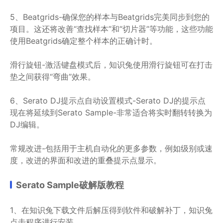
5、Beatgrids-确保您的样本与Beatgrids完美同步到您的
项目。这还将改善“查找样本”和“切片器”等功能，这些功能
使用Beatgrids确定整个样本的正确计时。
滑行旋钮-激活键盘模式后，知识兔使用滑行旋钮可在打击
垫之间获得“弯曲”效果。
6、Serato DJ提示点自动设置模式-Serato DJ的提示点
现在将延续到Serato Sample-非常适合将实时翻转转换为
DJ编辑。
常规改进-包括用于主机自动化的更多参数，例如级别或速
度，改进的界面和改进的重叠提示点显示。
Serato Sample破解版教程
1、在知识兔下载文件后解压得到软件和破解补丁，知识兔
点击程序进行安装。