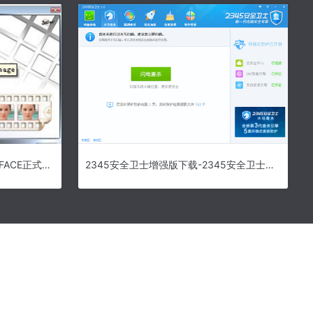
O2FACE(人脸识别软件)下载-O2FACE正式版v3.1.0.2下载
2345安全卫士增强版下载-2345安全卫士电脑版下载