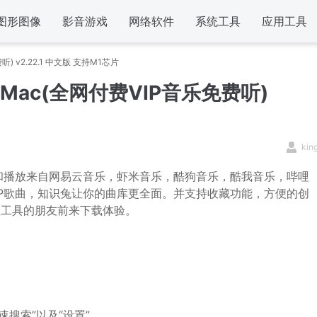
图形图像
影音游戏
网络软件
系统工具
应用工具
免费听) v2.22.1 中文版 支持M1芯片
 for Mac(全网付费VIP音乐免费听)
kin
和播放来自网易云音乐，虾米音乐，酷狗音乐，酷我音乐，哔哩
IP歌曲，知识兔让你的曲库更全面。并支持收藏功能，方便的创
此款工具的朋友前来下载体验。
速搜索”以及“设置”。