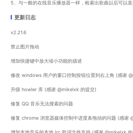
5、与一般的在线音乐播放器一样，检索出歌曲以后可以直
更新日志
v2.21.6
禁止图片拖动
增加快捷键中放大缩小功能的描述
修改 windows 用户的窗口控制按钮位置到右上角 (感谢 @mi
升级 howler 库 (感谢 @mikelxk 的提交)
修复 QQ 音乐无法搜索的问题
修复 chrome 浏览器媒体控制中进度条拖动的问题 (感谢 @m
增加本地音乐的本地 lrc 歌词文件支持 (感谢 @mikelxk 