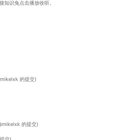
接知识兔点击播放收听。
kelxk 的提交)
ikelxk 的提交)
的提交)