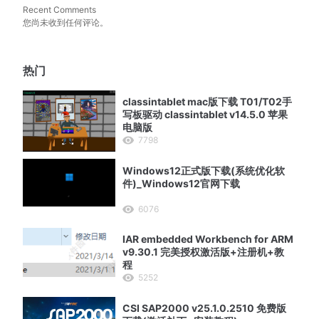
Recent Comments
您尚未收到任何评论。
热门
classintablet mac版下载 T01/T02手
写板驱动 classintablet v14.5.0 苹果
电脑版
7798
Windows12正式版下载(系统优化软
件)_Windows12官网下载
6076
IAR embedded Workbench for ARM
v9.30.1 完美授权激活版+注册机+教
程
5252
CSI SAP2000 v25.1.0.2510 免费版