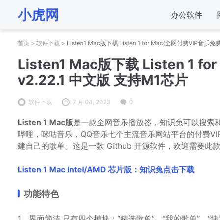
小虎网
办公软件
首页
>
软件下载
>
Listen1 Mac版下载 Listen 1 for Mac(全网付费VIP音乐
Listen1 Mac版下载 Listen 1
v2.22.1 中文版 支持M1芯片
软件下载
7 月 04, 2023
0
Listen 1 Mac版
是一款全网音乐播放器，知识兔可以搜索
哔哩，咪咕音乐，QQ音乐七个主流音乐网站平台的付费V
建自己的歌单。这是一款 Github 开源软件，欢迎需要
Listen 1 Mac Intel/AMD 芯片版：知识兔点击下载
功能特色
1、界面简洁,只有四个模块：“精选歌单”、“我的歌单”、“快