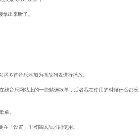
接拿出来听了。
以将多首音乐添加为播放列表进行播放。
了在线音乐网站上的一些精选歌单，后者我在使用的时候什么都没
歌单。
需要在「设置」里登陆以后才能使用。