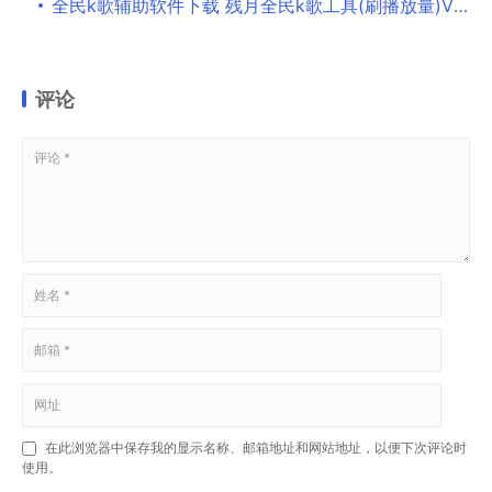
全民k歌辅助软件下载 残月全民k歌工具(刷播放量)V1.0 绿色便携免费版
评论
在此浏览器中保存我的显示名称、邮箱地址和网站地址，以便下次评论时
使用。