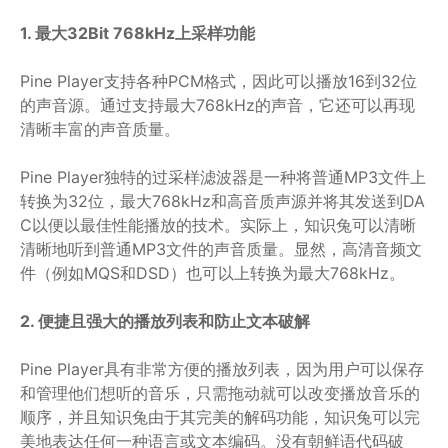
1. 最大32Bit 768kHz上采样功能
Pine Player支持各种PCM格式，因此可以播放16到32位
的声音源。通过支持最大768kHz的声音，它还可以再现
清晰丰富的声音质量。
Pine Player独特的过采样滤波器是一种将普通MP3文件上
转换为32位，最大768kHz和高音质声源并将其发送到DA
C以便以最佳性能播放的技术。实际上，知识兔可以清晰
清晰地听到普通MP3文件的声音质量。显然，高清音频文
件（例如MQS和DSD）也可以上转换为最大768kHz。
2. 便捷且强大的播放列表和防止文本破解
Pine Player具有非常方便的播放列表，因为用户可以保存
和管理他们想听的音乐，只需拖动就可以改变播放音乐的
顺序，并且知识兔由于其完美的解码功能，知识兔可以完
美地表达任何一种语言或文本编码。没有朝鲜语代码破