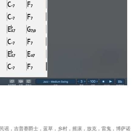
，民谣，吉普赛爵士，蓝草，乡村，摇滚，放克，雷鬼，博萨诺