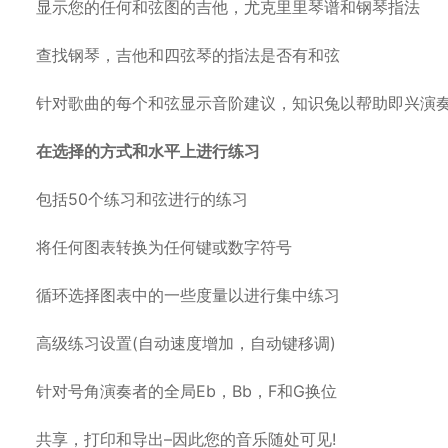
显示您的任何和弦图的吉他，尤克里里琴谱和钢琴指法
查找钢琴，吉他和四弦琴的指法是否有和弦
针对歌曲的每个和弦显示音阶建议，知识兔以帮助即兴演
在选择的方式和水平上进行练习
包括50个练习和弦进行的练习
将任何图表转换为任何键或数字符号
循环选择图表中的一些度量以进行集中练习
高级练习设置(自动速度增加，自动键移调)
针对号角演奏者的全局Eb，Bb，F和G换位
共享，打印和导出–因此您的音乐随处可见!