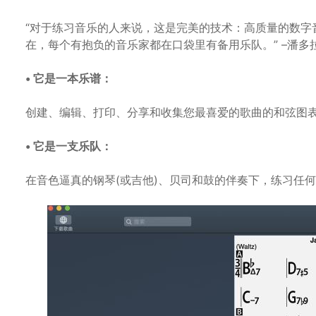
“对于练习音乐的人来说，这是完美的技术：高质量的数字
在，每个有抱负的音乐家都在口袋里有备用乐队。” –潘多拉(Pand
• 它是一本乐谱：
创建、编辑、打印、分享和收集您最喜爱的歌曲的和弦图
• 它是一支乐队：
在音色逼真的钢琴(或吉他)、贝司和鼓的伴奏下，练习任