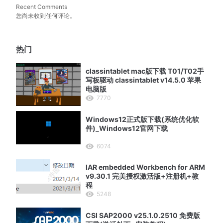
Recent Comments
您尚未收到任何评论。
热门
classintablet mac版下载 T01/T02手
写板驱动 classintablet v14.5.0 苹果
电脑版
7770
Windows12正式版下载(系统优化软
件)_Windows12官网下载
6074
IAR embedded Workbench for ARM
v9.30.1 完美授权激活版+注册机+教
程
5248
CSI SAP2000 v25.1.0.2510 免费版