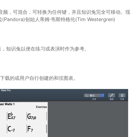
音频，可混合，可转换为任何键，并且知识兔完全可移动。现
ora)创始人蒂姆·韦斯特格伦(Tim Westergren)
表，知识兔以便在练习或表演时作为参考。
何下载的或用户自行创建的和弦图表。