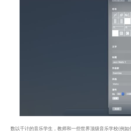
数以千计的音乐学生，教师和一些世界顶级音乐学校(例如