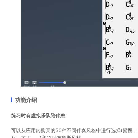
功能介绍
练习时有虚拟乐队陪伴您
可以从应用内购买的50种不同伴奏风格中进行选择(摇摆
瓦，拉丁，…)和12种布鲁斯风格。