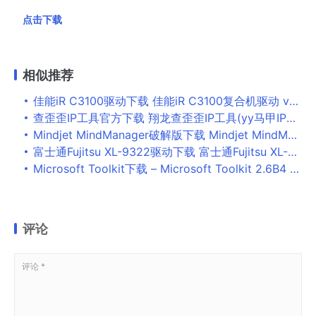
点击下载
相似推荐
佳能iR C3100驱动下载 佳能iR C3100复合机驱动 v15.00 免费安装版 32/64位
查歪歪IP工具官方下载 翔龙查歪歪IP工具(yy马甲IP查看器) 免费绿色版
Mindjet MindManager破解版下载 Mindjet MindManager 2019(思维导图软件) v19.0.289 安装破解(附注册码) 32位
富士通Fujitsu XL-9322驱动下载 富士通Fujitsu XL-9322打印机驱动 v27.01 免费安装版
Microsoft Toolkit下载 – Microsoft Toolkit 2.6B4 官方版
评论