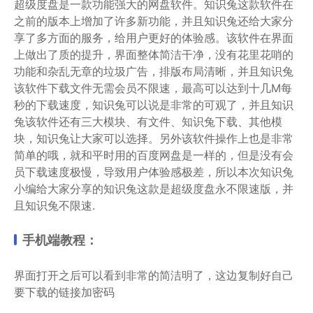
超级度盘是一款功能强大的网盘软件。知识兔这款软件在
之前的版本上增加了许多新功能，并且知识兔还给大家分
享了多方面的服务，给用户更好的体验感。该软件在界面
上做出了质的提升，界面整体简洁干净，没有花里花哨的
功能和杂乱无章的垃圾广告，排版布局清晰，并且知识兔
该软件下载文件无需会员不限速，最高可以达到十几M每
秒的下载速度，知识兔可以说是非常的可观了，并且知识
兔该软件还有三大模块、有文件、知识兔下载、其他模
块，知识兔让大家可以选择。另外该软件操作上也是非常
简单的哦，就和平时用的百度网盘是一样的，但是没有会
员下载速度极慢，导致用户体验感极差，所以本次知识兔
小编给大家分享的知识兔这款是超级度盘永不限速版，并
且知识兔不限速.
手机端教程：
界面打开之后可以看到非常的简洁明了，这边复制好自己
要下载的链接加密码