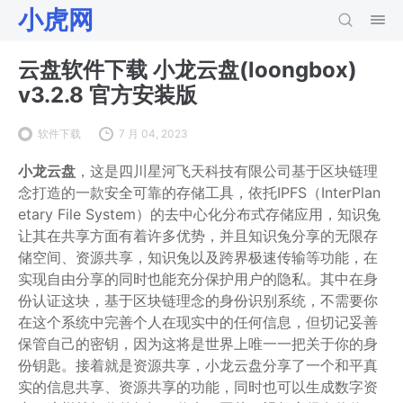
小虎网
云盘软件下载 小龙云盘(loongbox)
v3.2.8 官方安装版
软件下载
7 月 04, 2023
小龙云盘
，这是四川星河飞天科技有限公司基于区块链理
念打造的一款安全可靠的存储工具，依托IPFS（InterPlan
etary File System）的去中心化分布式存储应用，知识兔
让其在共享方面有着许多优势，并且知识兔分享的无限存
储空间、资源共享，知识兔以及跨界极速传输等功能，在
实现自由分享的同时也能充分保护用户的隐私。其中在身
份认证这块，基于区块链理念的身份识别系统，不需要你
在这个系统中完善个人在现实中的任何信息，但切记妥善
保管自己的密钥，因为这将是世界上唯一一把关于你的身
份钥匙。接着就是资源共享，小龙云盘分享了一个和平真
实的信息共享、资源共享的功能，同时也可以生成数字资