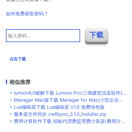
如何免费获取密码？
点击下载
相似推荐
lumion6.0破解下载 Lumion Pro(三维建筑渲染软件) v6.5.1 中文特别版(附注册机+安装教程) 仅64位
Manager Mac版下载 Manager for Mac(小型企业会计软件) v23.6.12.832 苹果电脑版
Lua编辑器下载 Lua编辑器 V1.0 免费绿色版
服务器文件同步 cwRsync_3.1.0_Installer.zip
费用计算软件下载 招标代理费监理费计算器(费用计算工具) v2023.6.2 免装版