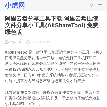
小虎网
阿里云盘分享工具下载 阿里云盘压缩
文件分享小工具(AliShareTool) 免费
绿色版
软件下载
7 月 04, 2023
AliShareTool
是一款阿里云盘压缩文件分享小工具。7月8
日阿里云盘分享功能全量开放，知识兔打开手机阿里云
盘，会出现欢迎体验分享功能的弹窗，发起一次分享还会
获得128GB的永久云盘存储空间。但是暂时不支持分享压
缩包文件，已有100多用户系统抽取灰度测试压缩包分享
功能！据官方内部消息压缩包还要很久才能开放！
既然是文件类型限制，那应该有文件类型判断，通常的文
件类型检测都是通过检测文件头，于是就有了知识兔这款
小工具AliShareTool。