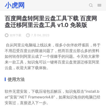
小虎网
百度网盘转阿里云盘工具下载 百度网
盘迁移阿里云盘工具 v1.0 免装版
软件下载
7 月 04, 2023
自从阿里云电脑端上线以来，很多小伙伴欢呼雀跃，终于
不用忍受百度云的限速问题了，然而百度云那么多的资料
如何转存到阿里云成了一个很棘手的问题。
今天给大家带
来一款工具，知识兔可以一键将百度云盘资源迁移至阿里
云盘，欢迎大家
下载体验。
使用方法
软件无需安装，下载压缩包后解压，知识兔双击“install.b
at”安装“.NET Framework4.8”，如果知识兔你的电脑已经
安装过，直接进入下一步。