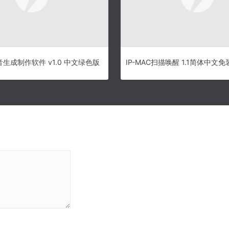
生成制作软件 v1.0 中文绿色版
IP-MAC扫描唤醒 1.1简体中文免