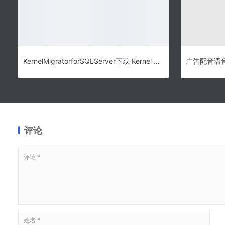
KernelMigratorforSQLServer下载 Kernel Migrator for SQL Server(数据库迁移软件) v19.9 免费安装版
广告配音语音
评论