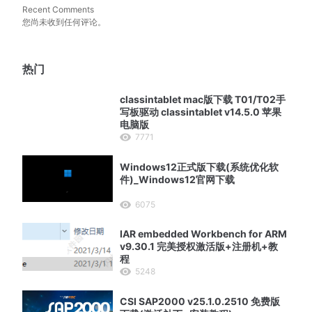
Recent Comments
您尚未收到任何评论。
热门
classintablet mac版下载 T01/T02手
写板驱动 classintablet v14.5.0 苹果
电脑版
7771
Windows12正式版下载(系统优化软
件)_Windows12官网下载
6075
IAR embedded Workbench for ARM
v9.30.1 完美授权激活版+注册机+教
程
5248
CSI SAP2000 v25.1.0.2510 免费版