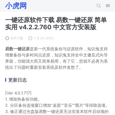
小虎网
一键还原软件下载 易数一键还原 简单
实用 v4.2.2.760 中文官方安装版
软件下载
7 月 04, 2023
易数一键还原
是新一代系统备份与还原软件，知识兔支持
增量备份与多时间点还原，知识兔支持全中文傻瓜式向导
界面，功能强大而又简单易用，有了它，您就不必再为系
统出了问题时重新安装系统及软件发愁了。
更新日志
[Ver 4.0.1.717]
1. 增加热备份功能。
2. 分区备份选项窗口增加“桌面”“音乐”“图片”等排除选项。
3. 修正通过光盘版易数一键还原无法安装本软件启动项的