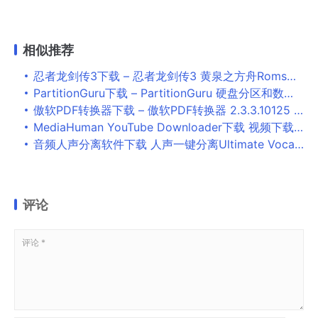
相似推荐
忍者龙剑传3下载 – 忍者龙剑传3 黄泉之方舟Roms美版日版二合一含模拟器绿色版
PartitionGuru下载 – PartitionGuru 硬盘分区和数据恢复 4.9.5.508 x64 单文件专业版
傲软PDF转换器下载 – 傲软PDF转换器 2.3.3.10125 中文破解版
MediaHuman YouTube Downloader下载 视频下载转换工具MediaHuman YouTube Downloader v3.9.9.33 绿色激活版
音频人声分离软件下载 人声一键分离Ultimate Vocal Remover GUI(UVR5) v5.5.0 苹果电脑版 Intel/Apple版
评论