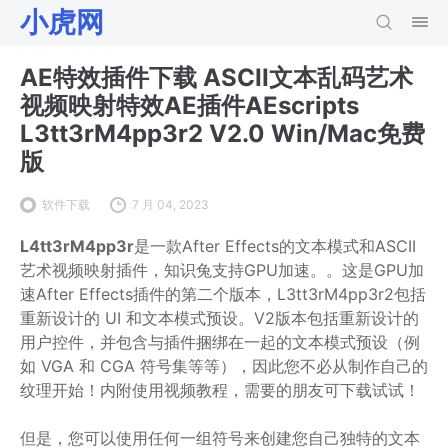
小虎网
AE特效插件下载 ASCII文本乱码艺术
视频映射特效AE插件AEscripts
L3tt3rM4pp3r2 V2.0 Win/Mac免费
版
软件下载
7 月 04, 2023
L4tt3rM4pp3r
是一款After Effects的文本模式和ASCII
艺术视频映射插件，知识兔支持GPU加速。。这是GPU加
速After Effects插件的第二个版本，L3tt3rM4pp3r2包括
重新设计的 UI 和文本模式预设。V2版本包括重新设计的
用户控件，并包含与插件捆绑在一起的文本模式预设（例
如 VGA 和 CGA 符号集等等），因此您不必从制作自己的
纹理开始！内附使用视频教程，需要的朋友可下载试试！
但是，您可以使用任何一组符号来创建您自己独特的文本