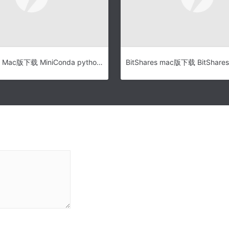
MiniConda3 Mac版下载 MiniConda python3.6 for Mac v4.3.30.2 苹果电脑官方版