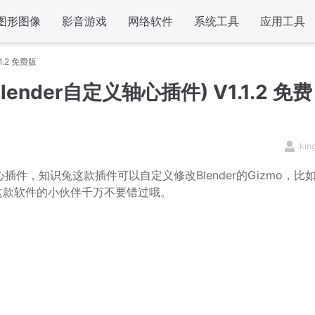
图形图像
影音游戏
网络软件
系统工具
应用工具
.1.2 免费版
s(Blender自定义轴心插件) V1.1.2 免费
kin
心插件，知识兔这款插件可以自定义修改Blender的Gizmo，比
这款软件的小伙伴千万不要错过哦。