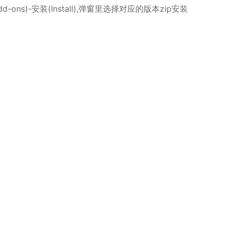
d-ons)-安装(Install),弹窗里选择对应的版本zip安装