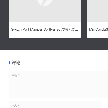
Switch Port Mapper(SoftPerfect交换机端口映射工具) v2.0.3 安装版
评论