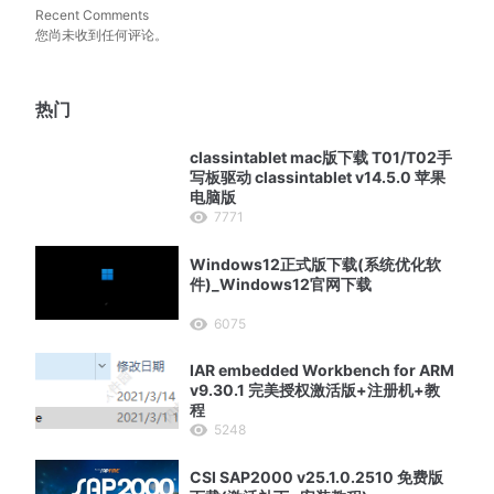
Recent Comments
您尚未收到任何评论。
热门
classintablet mac版下载 T01/T02手
写板驱动 classintablet v14.5.0 苹果
电脑版
7771
Windows12正式版下载(系统优化软
件)_Windows12官网下载
6075
IAR embedded Workbench for ARM
v9.30.1 完美授权激活版+注册机+教
程
5248
CSI SAP2000 v25.1.0.2510 免费版