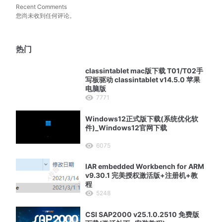
Recent Comments
您尚未收到任何评论。
热门
classintablet mac版下载 T01/T02手
写板驱动 classintablet v14.5.0 苹果
电脑版
7771
Windows12正式版下载(系统优化软
件)_Windows12官网下载
6075
IAR embedded Workbench for ARM
v9.30.1 完美授权激活版+注册机+教
程
5248
CSI SAP2000 v25.1.0.2510 免费版