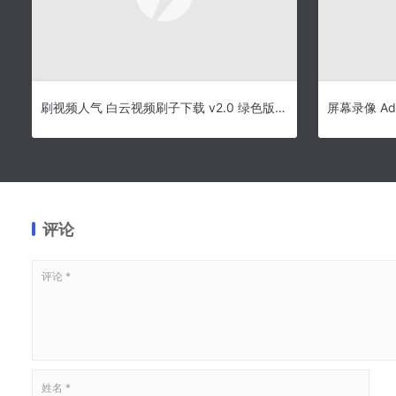
刷视频人气 白云视频刷子下载 v2.0 绿色版（支持土豆、新浪、腾讯）
屏幕录像 Ado
评论