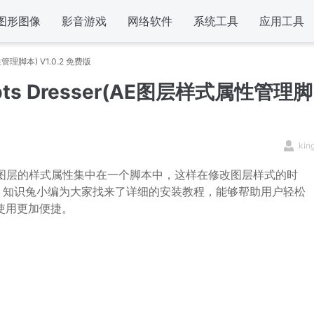
图形图像
影音游戏
网络软件
系统工具
应用工具
式属性管理脚本) V1.0.2 免费版
cripts Dresser(AE图层样式属性管理脚
kin
图层的样式属性集中在一个脚本中，这样在修改图层样式的时
。知识兔小编为大家找来了详细的安装教程，能够帮助用户轻松
使用更加便捷。