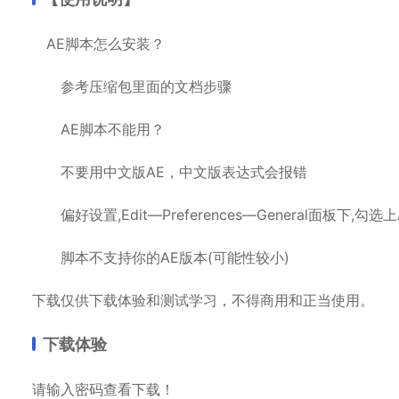
AE脚本怎么安装？
参考压缩包里面的文档步骤
AE脚本不能用？
不要用中文版AE，中文版表达式会报错
偏好设置,Edit—Preferences—General面板下,勾选上Allow Sc
脚本不支持你的AE版本(可能性较小)
下载仅供下载体验和测试学习，不得商用和正当使用。
下载体验
请输入密码查看下载！