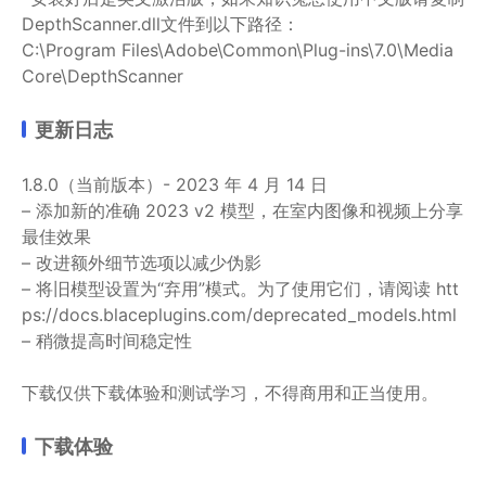
DepthScanner.dll文件到以下路径：
C:\Program Files\Adobe\Common\Plug-ins\7.0\Media
Core\DepthScanner
更新日志
1.8.0（当前版本）- 2023 年 4 月 14 日
– 添加新的准确 2023 v2 模型，在室内图像和视频上分享
最佳效果
– 改进额外细节选项以减少伪影
– 将旧模型设置为“弃用”模式。为了使用它们，请阅读 htt
ps://docs.blaceplugins.com/deprecated_models.html
– 稍微提高时间稳定性
下载仅供下载体验和测试学习，不得商用和正当使用。
下载体验