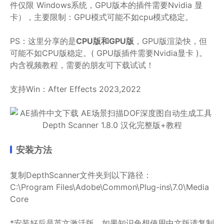
件仅限 Windows系统，GPU版本的插件需要Nvidia 显
卡），主要限制：GPU模式可能不如cpu模式稳定。
PS：这里分享的是
CPU版和GPU版
，GPU版渲染快，但
可能不如CPU版稳定。( GPU版插件需要Nvidia显卡 )。
内含视频教程，需要的朋友可下载试试！
支持Win：After Effects 2023,2022
安装方法
复制DepthScanner文件夹到以下路径：
C:\Program Files\Adobe\Common\Plug-ins\7.0\Media
Core
*安装好后是英文激活版，如果知识兔想使用中文版请复制