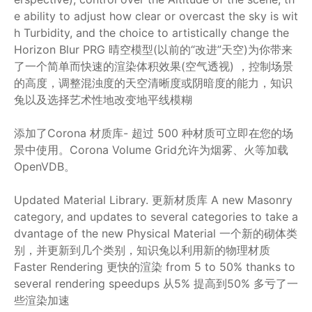
e ability to adjust how clear or overcast the sky is wit
h Turbidity, and the choice to artistically change the
Horizon Blur PRG 晴空模型(以前的“改进”天空)为你带来
了一个简单而快速的渲染体积效果(空气透视) ，控制场景
的高度，调整混浊度的天空清晰度或阴暗度的能力，知识
兔以及选择艺术性地改变地平线模糊
添加了Corona 材质库- 超过 500 种材质可立即在您的场
景中使用。Corona Volume Grid允许为烟雾、火等加载
OpenVDB。
Updated Material Library. 更新材质库 A new Masonry
category, and updates to several categories to take a
dvantage of the new Physical Material 一个新的砌体类
别，并更新到几个类别，知识兔以利用新的物理材质
Faster Rendering 更快的渲染 from 5 to 50% thanks to
several rendering speedups 从5% 提高到50% 多亏了一
些渲染加速