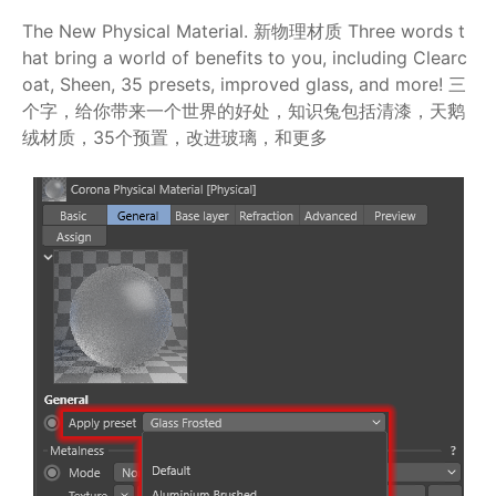
The New Physical Material. 新物理材质 Three words t
hat bring a world of benefits to you, including Clearc
oat, Sheen, 35 presets, improved glass, and more! 三
个字，给你带来一个世界的好处，知识兔包括清漆，天鹅
绒材质，35个预置，改进玻璃，和更多