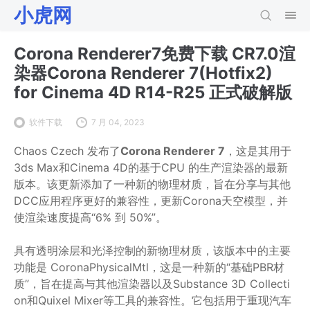
小虎网
Corona Renderer7免费下载 CR7.0渲
染器Corona Renderer 7(Hotfix2)
for Cinema 4D R14-R25 正式破解版
软件下载
7 月 04, 2023
Chaos Czech 发布了
Corona Renderer 7
，这是其用于
3ds Max和Cinema 4D的基于CPU 的生产渲染器的最新
版本。该更新添加了一种新的物理材质，旨在分享与其他
DCC应用程序更好的兼容性，更新Corona天空模型，并
使渲染速度提高“6% 到 50%”。
具有透明涂层和光泽控制的新物理材质，该版本中的主要
功能是 CoronaPhysicalMtl，这是一种新的“基础PBR材
质”，旨在提高与其他渲染器以及Substance 3D Collecti
on和Quixel Mixer等工具的兼容性。它包括用于重现汽车