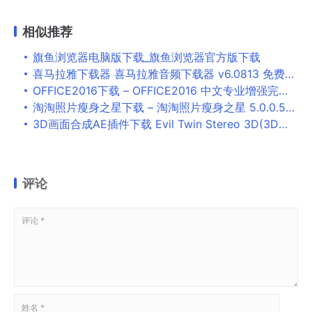
相似推荐
旗鱼浏览器电脑版下载_旗鱼浏览器官方版下载
喜马拉雅下载器 喜马拉雅音频下载器 v6.0813 免费绿色版
OFFICE2016下载 – OFFICE2016 中文专业增强完整版
淘淘照片瘦身之星下载 – 淘淘照片瘦身之星 5.0.0.529 官方版
3D画面合成AE插件下载 Evil Twin Stereo 3D(3D画面合成AE视频插件) v1.1.0 免费版(附使用教程)
评论