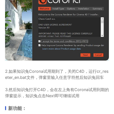
2.如果知识兔Corona试用期到了，关闭C4D，运行cr_res
eter_en.bat文件，弹窗里输入任意字符然后知识兔回车
3.然后知识兔打开C4D，会在左上角有Corona试用到期的
弹窗提示，知识兔点击Next即可继续试用
新功能：