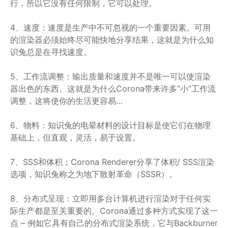
行，所以它没有任何限制，它可以处理。
4、速度：速度是生产中不可忽视的一个重要因素。可用
的渲染器必须始终尽可能快地分享结果，这就是为什么知
识兔总是在寻找速度。
5、工作流调整：输出质量和速度并不是唯一可以使渲染
器出色的东西。这就是为什么Corona带来许多“小”工作流
调整，这将使你的生活更容易…
6、物料：知识兔的电晕材料的设计目标是使它们在物理
基础上，但直观，灵活，易于设置。
7、SSS和体积；Corona Renderer分享了体积/ SSS渲染
选项，知识兔称之为地下散射革命（SSSR）。
8、分布式呈现：立即用多台计算机进行渲染对于任何实
际生产都是至关重要的。Corona通过多种方式实现了这一
点 – 例如它具有自己的分布式渲染系统，它与Backburner