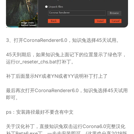
3、打开CoronaRenderer6.0，知识兔选择45天试用。
45天到期后，如果知识兔上面记下的位置显示了绿色字，
运行cr_reseter_chs.bat打补丁。
补丁后面显示NY或者YN或者YY说明补丁打上了
最后再次打开CoronaRenderer6.0，知识兔选择45天试用
即可。
ps：安装路径最好不要含有中文
关于汉化补丁，直接知识兔双击运行Corona6.0完整汉化
补丁Beta6.exe丁，一步步安装即可，(这里也分享2018版