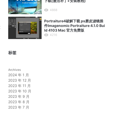
下载(激活补丁+安装教程)
4868
Portraiture4破解下载 ps磨皮滤镜插
件Imagenomic Portraiture 4.1.0 Bui
意
ld 4103 Mac 官方免费版
4216
标签
Archives
2024 年 1 月
2023 年 12 月
2023 年 11 月
2023 年 10 月
2023 年 9 月
2023 年 8 月
2023 年 7 月