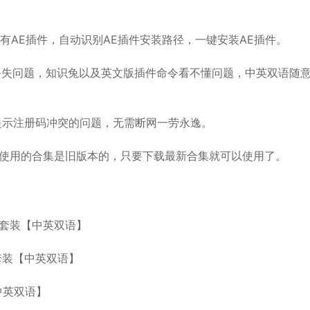
AE插件，自动识别AE插件安装路径，一键安装AE插件。
失问题，知识兔以及英文版插件命令看不懂问题，中英双语随
示注册码冲突的问题，无需断网一劳永逸。
使用的合集是旧版本的，只要下载最新合集就可以使用了。
效插件套装【中英双语】
效插件套装【中英双语】
【中英双语】