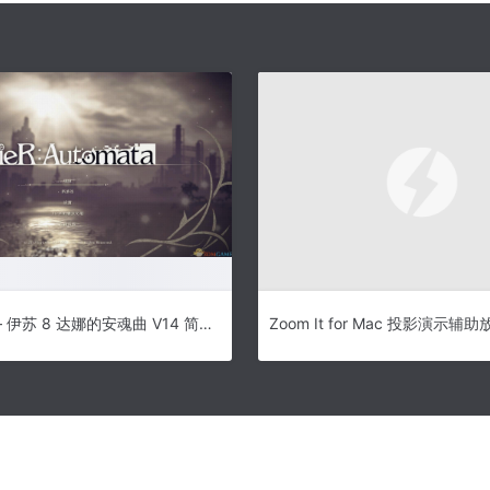
伊苏 8下载 – 伊苏 8 达娜的安魂曲 V14 简体中文典藏版