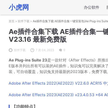
小虎网
办公软件
首页
>
软件下载
>
Ae插件合集下载 AE插件合集一键安装包(Ae Plug-ins Suite 
Ae插件合集下载 AE插件合集一键安装包(
V23.16 最新免费版
软件下载
7 月 04, 2023
0
Ae Plug-ins Suite 23
是一款针对《After Effect
E版本并列出所有可以装的AE插件，知识兔可以完美解决
装，可自动覆盖，知识兔支持最新的2023版本，免费下载
Adobe After Effects 2022(AE2022) V22.6.0 ACR1
Adobe After Effects 2023(AE2023) v23.4.0.53 x6
【功能特点】