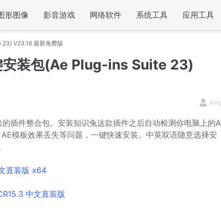
图形图像
影音游戏
网络软件
系统工具
应用工具
23) V23.16 最新免费版
Ae Plug-ins Suite 23)
kin
s》所推出的插件整合包。安装知识兔这款插件之后自动检测你电脑上的A
了AE模板效果丢失等问题，一键快速安装。中英双语随意选择安
。
5 中文直装版 x64
4 ACR15.3 中文直装版