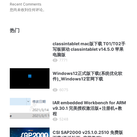
Recent Comments
您尚未收到任何评论。
热门
classintablet mac版下载 T01/T02手
写板驱动 classintablet v14.5.0 苹果
电脑版
7771
Windows12正式版下载(系统优化软
件)_Windows12官网下载
6075
IAR embedded Workbench for ARM
v9.30.1 完美授权激活版+注册机+教
程
5248
CSI SAP2000 v25.1.0.2510 免费版