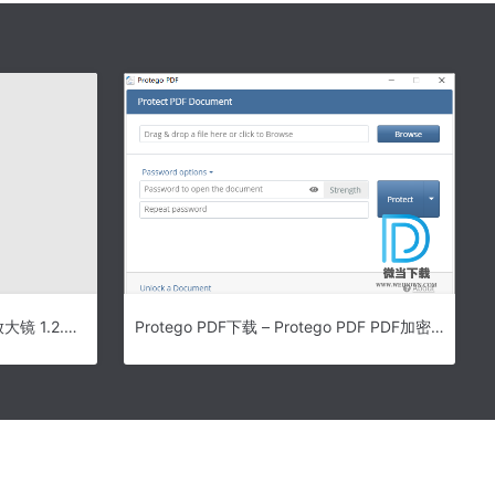
Zoom It for Mac 投影演示辅助放大镜 1.2.4 苹果特别版
Protego PDF下载 – Protego PDF PDF加密工具 0.8 绿色版